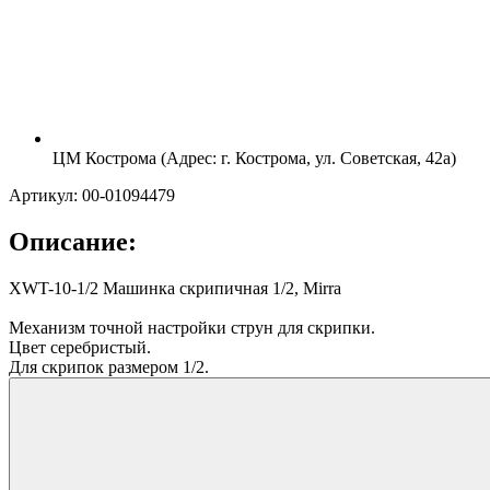
ЦМ Кострома (Адрес: г. Кострома, ул. Советская, 42а)
Артикул: 00-01094479
Описание:
XWT-10-1/2 Машинка скрипичная 1/2, Mirra
Механизм точной настройки струн для скрипки.
Цвет серебристый.
Для скрипок размером 1/2.