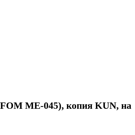
г FOM ME-045), копия KUN, на