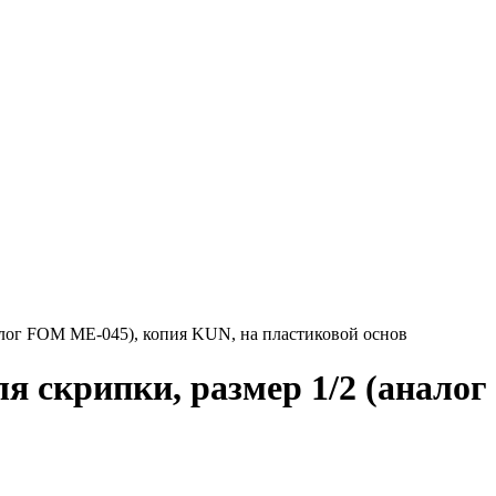
лог FOM ME-045), копия KUN, на пластиковой основ
 скрипки, размер 1/2 (анало