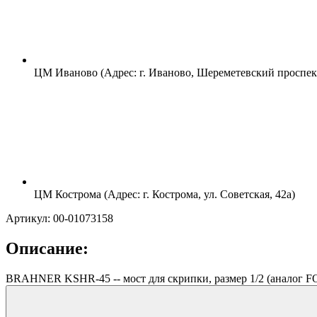
ЦМ Иваново (Адрес: г. Иваново, Шереметевский проспект
ЦМ Кострома (Адрес: г. Кострома, ул. Советская, 42а)
Артикул: 00-01073158
Описание:
BRAHNER KSHR-45 -- мост для скрипки, размер 1/2 (аналог F