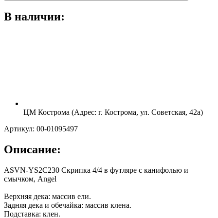
В наличии:
ЦМ Кострома (Адрес: г. Кострома, ул. Советская, 42а)
Артикул: 00-01095497
Описание:
ASVN-YS2C230 Скрипка 4/4 в футляре с канифолью и
смычком, Angel
Верхняя дека: массив ели.
Задняя дека и обечайка: массив клена.
Подставка: клен.