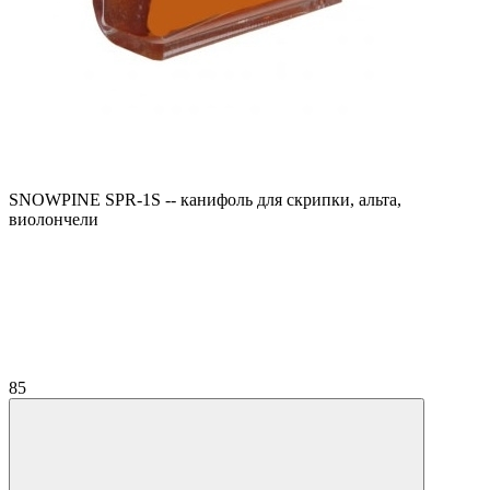
SNOWPINE SPR-1S -- канифоль для скрипки, альта,
виолончели
85