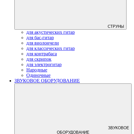
СТРУНЫ
для акустических гитар
для бас-гитар
для виолончели
для классических гитар
для контрабаса
для скрипок
для электрогитар
Народные
Одиночные
ЗВУКОВОЕ ОБОРУДОВАНИЕ
ЗВУКОВОЕ
ОБОРУДОВАНИЕ