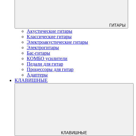
ГИТАРЫ
Акустические гитары
Классические гитары
Электроакустические гитары
Электрогитары
Бас-гитары
КОМБО усилители
Педали для гитар
Процессоры для гитар
Адаптеры
КЛАВИШНЫЕ
КЛАВИШНЫЕ