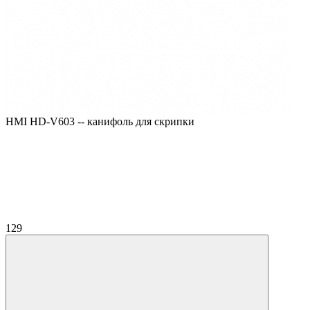
HMI HD-V603 -- канифоль для скрипки
129