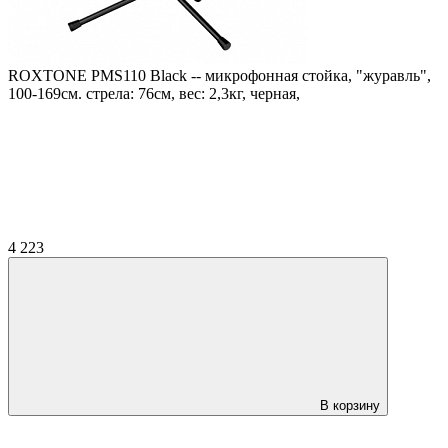
ROXTONE PMS110 Black -- микрофонная стойка, "журавль",
100-169см. стрела: 76см, вес: 2,3кг, черная,
4 223
В корзину