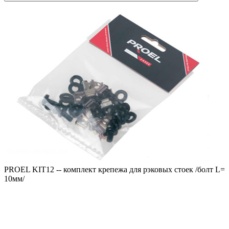
PROEL KIT12 -- комплект крепежа для рэковых стоек /болт L=
10мм/