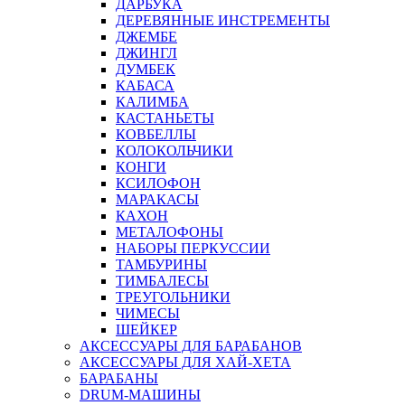
ДАРБУКА
ДЕРЕВЯННЫЕ ИНСТРЕМЕНТЫ
ДЖЕМБЕ
ДЖИНГЛ
ДУМБЕК
КАБАСА
КАЛИМБА
КАСТАНЬЕТЫ
КОВБЕЛЛЫ
КОЛОКОЛЬЧИКИ
КОНГИ
КСИЛОФОН
МАРАКАСЫ
КАХОН
МЕТАЛОФОНЫ
НАБОРЫ ПЕРКУССИИ
ТАМБУРИНЫ
ТИМБАЛЕСЫ
ТРЕУГОЛЬНИКИ
ЧИМЕСЫ
ШЕЙКЕР
АКСЕССУАРЫ ДЛЯ БАРАБАНОВ
АКСЕССУАРЫ ДЛЯ ХАЙ-ХЕТА
БАРАБАНЫ
DRUM-МАШИНЫ