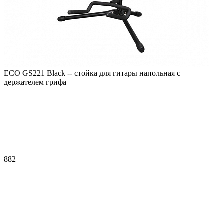
ECO GS221 Black -- стойка для гитары напольная с
держателем грифа
882