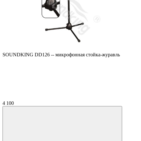
SOUNDKING DD126 -- микрофонная стойка-журавль
4 100