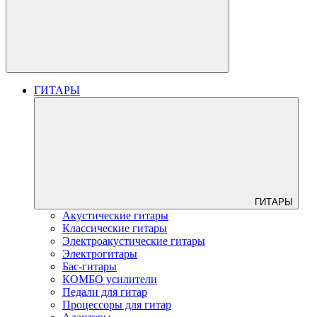
ГИТАРЫ
ГИТАРЫ
Акустические гитары
Классические гитары
Электроакустические гитары
Электрогитары
Бас-гитары
КОМБО усилители
Педали для гитар
Процессоры для гитар