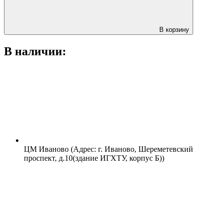
В корзину
В наличии:
ЦМ Иваново (Адрес: г. Иваново, Шереметевский
проспект, д.10(здание ИГХТУ, корпус Б))