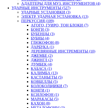
АДАПТЕРЫ ДЛЯ МУЗ. ИНСТРУМЕНТОВ (4)
УДАРНЫЕ ИНСТРУМЕНТЫ (527)
УДАРНЫЕ УСТАНОВКИ (3)
ЭЛЕКТР. УДАРНАЯ УСТАНОВКА (13)
ПЕРКУССИЯ (109)
АГОГО, ГУИРО, ТОН БЛОКИ (7)
БОНГИ (3)
БУБЕНЦЫ (3)
БУБНЫ (4)
ГЛЮКОФОН (8)
ДАРБУКА (1)
ДЕРЕВЯННЫЕ ИНСТРЕМЕНТЫ (10)
ДЖЕМБЕ (2)
ДЖИНГЛ (2)
ДУМБЕК (4)
КАБАСА (1)
КАЛИМБА (13)
КАСТАНЬЕТЫ (5)
КОВБЕЛЛЫ (5)
КОЛОКОЛЬЧИКИ (7)
КОНГИ (1)
КСИЛОФОН (1)
МАРАКАСЫ (5)
КАХОН (8)
МЕТАЛОФОНЫ (3)