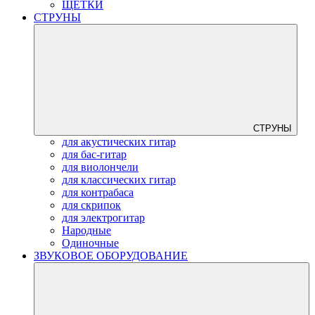
ЩЕТКИ
СТРУНЫ
СТРУНЫ
для акустических гитар
для бас-гитар
для виолончели
для классических гитар
для контрабаса
для скрипок
для электрогитар
Народные
Одиночные
ЗВУКОВОЕ ОБОРУДОВАНИЕ