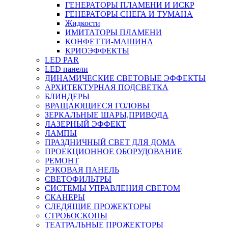
ГЕНЕРАТОРЫ ПЛАМЕНИ И ИСКР
ГЕНЕРАТОРЫ СНЕГА И ТУМАНА
Жидкости
ИМИТАТОРЫ ПЛАМЕНИ
КОНФЕТТИ-МАШИНА
КРИОЭФФЕКТЫ
LED PAR
LED панели
ДИНАМИЧЕСКИЕ СВЕТОВЫЕ ЭФФЕКТЫ
АРХИТЕКТУРНАЯ ПОДСВЕТКА
БЛИНДЕРЫ
ВРАЩАЮЩИЕСЯ ГОЛОВЫ
ЗЕРКАЛЬНЫЕ ШАРЫ,ПРИВОДА
ЛАЗЕРНЫЙ ЭФФЕКТ
ЛАМПЫ
ПРАЗДНИЧНЫЙ СВЕТ ДЛЯ ДОМА
ПРОЕКЦИОННОЕ ОБОРУДОВАНИЕ
РЕМОНТ
РЭКОВАЯ ПАНЕЛЬ
СВЕТОФИЛЬТРЫ
СИСТЕМЫ УПРАВЛЕНИЯ СВЕТОМ
СКАНЕРЫ
СЛЕДЯЩИЕ ПРОЖЕКТОРЫ
СТРОБОСКОПЫ
ТЕАТРАЛЬНЫЕ ПРОЖЕКТОРЫ