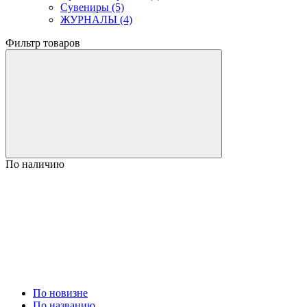
Сувениры (5)
ЖУРНАЛЫ (4)
Фильтр товаров
По наличию
По новизне
По названию