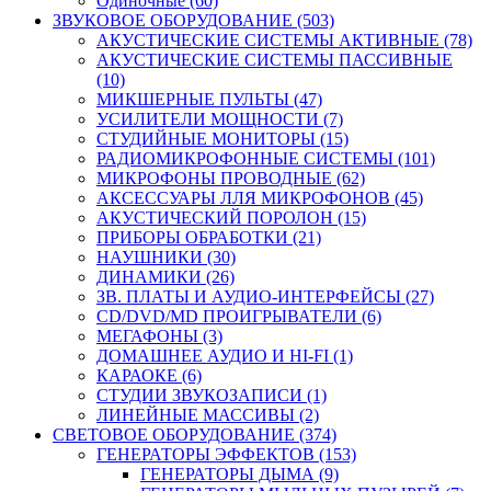
Одиночные (60)
ЗВУКОВОЕ ОБОРУДОВАНИЕ (503)
АКУСТИЧЕСКИЕ СИСТЕМЫ АКТИВНЫЕ (78)
АКУСТИЧЕСКИЕ СИСТЕМЫ ПАССИВНЫЕ
(10)
МИКШЕРНЫЕ ПУЛЬТЫ (47)
УСИЛИТЕЛИ МОЩНОСТИ (7)
СТУДИЙНЫЕ МОНИТОРЫ (15)
РАДИОМИКРОФОННЫЕ СИСТЕМЫ (101)
МИКРОФОНЫ ПРОВОДНЫЕ (62)
АКСЕССУАРЫ ЛЛЯ МИКРОФОНОВ (45)
АКУСТИЧЕСКИЙ ПОРОЛОН (15)
ПРИБОРЫ ОБРАБОТКИ (21)
НАУШНИКИ (30)
ДИНАМИКИ (26)
ЗВ. ПЛАТЫ И АУДИО-ИНТЕРФЕЙСЫ (27)
CD/DVD/MD ПРОИГРЫВАТЕЛИ (6)
МЕГАФОНЫ (3)
ДОМАШНЕЕ АУДИО И HI-FI (1)
КАРАОКЕ (6)
СТУДИИ ЗВУКОЗАПИСИ (1)
ЛИНЕЙНЫЕ МАССИВЫ (2)
СВЕТОВОЕ ОБОРУДОВАНИЕ (374)
ГЕНЕРАТОРЫ ЭФФЕКТОВ (153)
ГЕНЕРАТОРЫ ДЫМА (9)