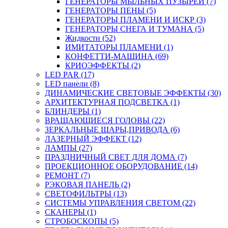
ГЕНЕРАТОРЫ МЫЛЬНЫХ ПУЗЫРЕЙ (7)
ГЕНЕРАТОРЫ ПЕНЫ (5)
ГЕНЕРАТОРЫ ПЛАМЕНИ И ИСКР (3)
ГЕНЕРАТОРЫ СНЕГА И ТУМАНА (5)
Жидкости (52)
ИМИТАТОРЫ ПЛАМЕНИ (1)
КОНФЕТТИ-МАШИНА (69)
КРИОЭФФЕКТЫ (2)
LED PAR (17)
LED панели (8)
ДИНАМИЧЕСКИЕ СВЕТОВЫЕ ЭФФЕКТЫ (30)
АРХИТЕКТУРНАЯ ПОДСВЕТКА (1)
БЛИНДЕРЫ (1)
ВРАЩАЮЩИЕСЯ ГОЛОВЫ (22)
ЗЕРКАЛЬНЫЕ ШАРЫ,ПРИВОДА (6)
ЛАЗЕРНЫЙ ЭФФЕКТ (12)
ЛАМПЫ (27)
ПРАЗДНИЧНЫЙ СВЕТ ДЛЯ ДОМА (7)
ПРОЕКЦИОННОЕ ОБОРУДОВАНИЕ (14)
РЕМОНТ (7)
РЭКОВАЯ ПАНЕЛЬ (2)
СВЕТОФИЛЬТРЫ (13)
СИСТЕМЫ УПРАВЛЕНИЯ СВЕТОМ (22)
СКАНЕРЫ (1)
СТРОБОСКОПЫ (5)