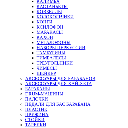
КАЛИМБА
КАСТАНЬЕТЫ
КОВБЕЛЛЫ
КОЛОКОЛЬЧИКИ
КОНГИ
КСИЛОФОН
МАРАКАСЫ
КАХОН
МЕТАЛОФОНЫ
НАБОРЫ ПЕРКУССИИ
ТАМБУРИНЫ
ТИМБАЛЕСЫ
ТРЕУГОЛЬНИКИ
ЧИМЕСЫ
ШЕЙКЕР
АКСЕССУАРЫ ДЛЯ БАРАБАНОВ
АКСЕССУАРЫ ДЛЯ ХАЙ-ХЕТА
БАРАБАНЫ
DRUM-МАШИНЫ
ПАЛОЧКИ
ПЕДАЛИ ДЛЯ БАС БАРАБАНА
ПЛАСТИК
ПРУЖИНА
СТОЙКИ
ТАРЕЛКИ