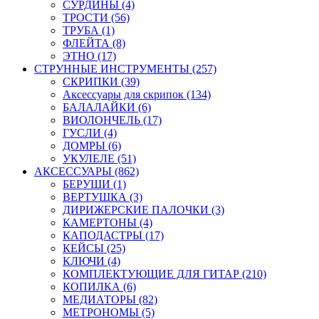
СУРДИНЫ (4)
ТРОСТИ (56)
ТРУБА (1)
ФЛЕЙТА (8)
ЭТНО (17)
СТРУННЫЕ ИНСТРУМЕНТЫ (257)
СКРИПКИ (39)
Аксессуары для скрипок (134)
БАЛАЛАЙКИ (6)
ВИОЛОНЧЕЛЬ (17)
ГУСЛИ (4)
ДОМРЫ (6)
УКУЛЕЛЕ (51)
АКСЕССУАРЫ (862)
БЕРУШИ (1)
ВЕРТУШКА (3)
ДИРИЖЕРСКИЕ ПАЛОЧКИ (3)
КАМЕРТОНЫ (4)
КАПОДАСТРЫ (17)
КЕЙСЫ (25)
КЛЮЧИ (4)
КОМПЛЕКТУЮЩИЕ ДЛЯ ГИТАР (210)
КОПИЛКА (6)
МЕДИАТОРЫ (82)
МЕТРОНОМЫ (5)