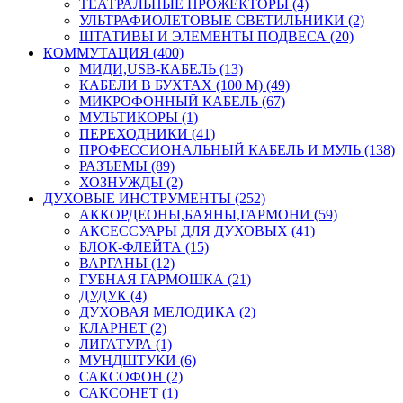
ТЕАТРАЛЬНЫЕ ПРОЖЕКТОРЫ (4)
УЛЬТРАФИОЛЕТОВЫЕ СВЕТИЛЬНИКИ (2)
ШТАТИВЫ И ЭЛЕМЕНТЫ ПОДВЕСА (20)
КОММУТАЦИЯ (400)
МИДИ,USB-КАБЕЛЬ (13)
КАБЕЛИ В БУХТАХ (100 М) (49)
МИКРОФОННЫЙ КАБЕЛЬ (67)
МУЛЬТИКОРЫ (1)
ПЕРЕХОДНИКИ (41)
ПРОФЕССИОНАЛЬНЫЙ КАБЕЛЬ И МУЛЬ (138)
РАЗЪЕМЫ (89)
ХОЗНУЖДЫ (2)
ДУХОВЫЕ ИНСТРУМЕНТЫ (252)
АККОРДЕОНЫ,БАЯНЫ,ГАРМОНИ (59)
АКСЕССУАРЫ ДЛЯ ДУХОВЫХ (41)
БЛОК-ФЛЕЙТА (15)
ВАРГАНЫ (12)
ГУБНАЯ ГАРМОШКА (21)
ДУДУК (4)
ДУХОВАЯ МЕЛОДИКА (2)
КЛАРНЕТ (2)
ЛИГАТУРА (1)
МУНДШТУКИ (6)
САКСОФОН (2)
САКСОНЕТ (1)