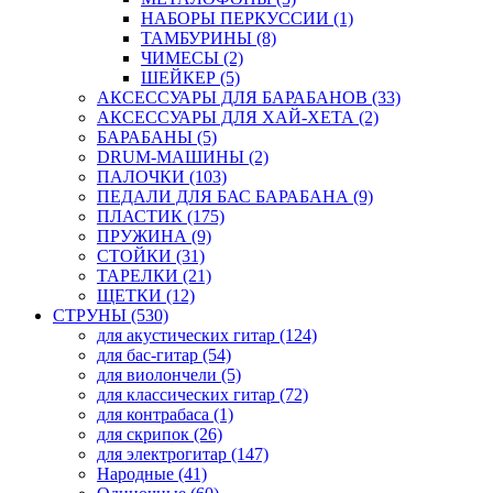
НАБОРЫ ПЕРКУССИИ (1)
ТАМБУРИНЫ (8)
ЧИМЕСЫ (2)
ШЕЙКЕР (5)
АКСЕССУАРЫ ДЛЯ БАРАБАНОВ (33)
АКСЕССУАРЫ ДЛЯ ХАЙ-ХЕТА (2)
БАРАБАНЫ (5)
DRUM-МАШИНЫ (2)
ПАЛОЧКИ (103)
ПЕДАЛИ ДЛЯ БАС БАРАБАНА (9)
ПЛАСТИК (175)
ПРУЖИНА (9)
СТОЙКИ (31)
ТАРЕЛКИ (21)
ЩЕТКИ (12)
СТРУНЫ (530)
для акустических гитар (124)
для бас-гитар (54)
для виолончели (5)
для классических гитар (72)
для контрабаса (1)
для скрипок (26)
для электрогитар (147)
Народные (41)