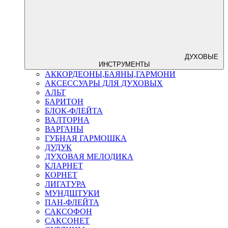
ДУХОВЫЕ
ИНСТРУМЕНТЫ
АККОРДЕОНЫ,БАЯНЫ,ГАРМОНИ
АКСЕССУАРЫ ДЛЯ ДУХОВЫХ
АЛЬТ
БАРИТОН
БЛОК-ФЛЕЙТА
ВАЛТОРНА
ВАРГАНЫ
ГУБНАЯ ГАРМОШКА
ДУДУК
ДУХОВАЯ МЕЛОДИКА
КЛАРНЕТ
КОРНЕТ
ЛИГАТУРА
МУНДШТУКИ
ПАН-ФЛЕЙТА
САКСОФОН
САКСОНЕТ