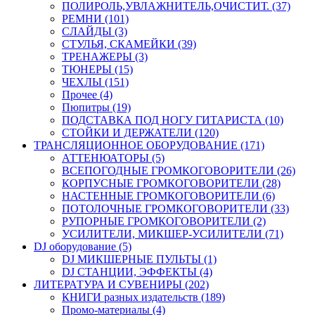
ПОЛИРОЛЬ,УВЛАЖНИТЕЛЬ,ОЧИСТИТ. (37)
РЕМНИ (101)
СЛАЙДЫ (3)
СТУЛЬЯ, СКАМЕЙКИ (39)
ТРЕНАЖЕРЫ (3)
ТЮНЕРЫ (15)
ЧЕХЛЫ (151)
Прочее (4)
Пюпитры (19)
ПОДСТАВКА ПОД НОГУ ГИТАРИСТА (10)
СТОЙКИ И ДЕРЖАТЕЛИ (120)
ТРАНСЛЯЦИОННОЕ ОБОРУДОВАНИЕ (171)
АТТЕНЮАТОРЫ (5)
ВСЕПОГОДНЫЕ ГРОМКОГОВОРИТЕЛИ (26)
КОРПУСНЫЕ ГРОМКОГОВОРИТЕЛИ (28)
НАСТЕННЫЕ ГРОМКОГОВОРИТЕЛИ (6)
ПОТОЛОЧНЫЕ ГРОМКОГОВОРИТЕЛИ (33)
РУПОРНЫЕ ГРОМКОГОВОРИТЕЛИ (2)
УСИЛИТЕЛИ, МИКШЕР-УСИЛИТЕЛИ (71)
DJ оборудование (5)
DJ МИКШЕРНЫЕ ПУЛЬТЫ (1)
DJ СТАНЦИИ, ЭФФЕКТЫ (4)
ЛИТЕРАТУРА И СУВЕНИРЫ (202)
КНИГИ разных издательств (189)
Промо-материалы (4)