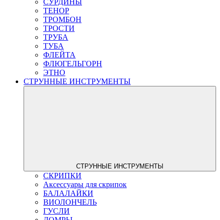
СУРДИНЫ
ТЕНОР
ТРОМБОН
ТРОСТИ
ТРУБА
ТУБА
ФЛЕЙТА
ФЛЮГЕЛЬГОРН
ЭТНО
СТРУННЫЕ ИНСТРУМЕНТЫ
СТРУННЫЕ ИНСТРУМЕНТЫ
СКРИПКИ
Аксессуары для скрипок
БАЛАЛАЙКИ
ВИОЛОНЧЕЛЬ
ГУСЛИ
ДОМРЫ