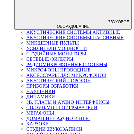
ЗВУКОВОЕ
ОБОРУДОВАНИЕ
АКУСТИЧЕСКИЕ СИСТЕМЫ АКТИВНЫЕ
АКУСТИЧЕСКИЕ СИСТЕМЫ ПАССИВНЫЕ
МИКШЕРНЫЕ ПУЛЬТЫ
УСИЛИТЕЛИ МОЩНОСТИ
СТУДИЙНЫЕ МОНИТОРЫ
СЕТЕВЫЕ ФИЛЬТРЫ
РАДИОМИКРОФОННЫЕ СИСТЕМЫ
МИКРОФОНЫ ПРОВОДНЫЕ
АКСЕССУАРЫ ЛЛЯ МИКРОФОНОВ
АКУСТИЧЕСКИЙ ПОРОЛОН
ПРИБОРЫ ОБРАБОТКИ
НАУШНИКИ
ДИНАМИКИ
ЗВ. ПЛАТЫ И АУДИО-ИНТЕРФЕЙСЫ
CD/DVD/MD ПРОИГРЫВАТЕЛИ
МЕГАФОНЫ
ДОМАШНЕЕ АУДИО И HI-FI
КАРАОКЕ
СТУДИИ ЗВУКОЗАПИСИ