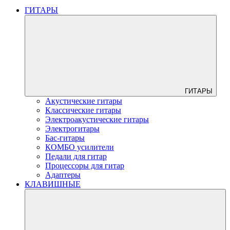
ГИТАРЫ
ГИТАРЫ
Акустические гитары
Классические гитары
Электроакустические гитары
Электрогитары
Бас-гитары
КОМБО усилители
Педали для гитар
Процессоры для гитар
Адаптеры
КЛАВИШНЫЕ