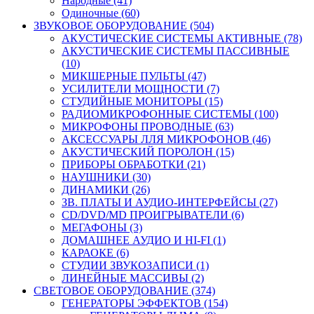
Народные (41)
Одиночные (60)
ЗВУКОВОЕ ОБОРУДОВАНИЕ (504)
АКУСТИЧЕСКИЕ СИСТЕМЫ АКТИВНЫЕ (78)
АКУСТИЧЕСКИЕ СИСТЕМЫ ПАССИВНЫЕ
(10)
МИКШЕРНЫЕ ПУЛЬТЫ (47)
УСИЛИТЕЛИ МОЩНОСТИ (7)
СТУДИЙНЫЕ МОНИТОРЫ (15)
РАДИОМИКРОФОННЫЕ СИСТЕМЫ (100)
МИКРОФОНЫ ПРОВОДНЫЕ (63)
АКСЕССУАРЫ ЛЛЯ МИКРОФОНОВ (46)
АКУСТИЧЕСКИЙ ПОРОЛОН (15)
ПРИБОРЫ ОБРАБОТКИ (21)
НАУШНИКИ (30)
ДИНАМИКИ (26)
ЗВ. ПЛАТЫ И АУДИО-ИНТЕРФЕЙСЫ (27)
CD/DVD/MD ПРОИГРЫВАТЕЛИ (6)
МЕГАФОНЫ (3)
ДОМАШНЕЕ АУДИО И HI-FI (1)
КАРАОКЕ (6)
СТУДИИ ЗВУКОЗАПИСИ (1)
ЛИНЕЙНЫЕ МАССИВЫ (2)
СВЕТОВОЕ ОБОРУДОВАНИЕ (374)
ГЕНЕРАТОРЫ ЭФФЕКТОВ (154)