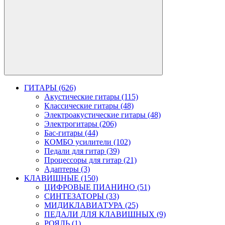
ГИТАРЫ (626)
Акустические гитары (115)
Классические гитары (48)
Электроакустические гитары (48)
Электрогитары (206)
Бас-гитары (44)
КОМБО усилители (102)
Педали для гитар (39)
Процессоры для гитар (21)
Адаптеры (3)
КЛАВИШНЫЕ (150)
ЦИФРОВЫЕ ПИАНИНО (51)
СИНТЕЗАТОРЫ (33)
МИДИКЛАВИАТУРА (25)
ПЕДАЛИ ДЛЯ КЛАВИШНЫХ (9)
РОЯЛЬ (1)