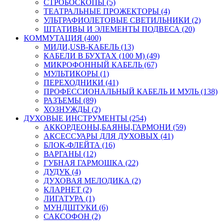
СТРОБОСКОПЫ (5)
ТЕАТРАЛЬНЫЕ ПРОЖЕКТОРЫ (4)
УЛЬТРАФИОЛЕТОВЫЕ СВЕТИЛЬНИКИ (2)
ШТАТИВЫ И ЭЛЕМЕНТЫ ПОДВЕСА (20)
КОММУТАЦИЯ (400)
МИДИ,USB-КАБЕЛЬ (13)
КАБЕЛИ В БУХТАХ (100 М) (49)
МИКРОФОННЫЙ КАБЕЛЬ (67)
МУЛЬТИКОРЫ (1)
ПЕРЕХОДНИКИ (41)
ПРОФЕССИОНАЛЬНЫЙ КАБЕЛЬ И МУЛЬ (138)
РАЗЪЕМЫ (89)
ХОЗНУЖДЫ (2)
ДУХОВЫЕ ИНСТРУМЕНТЫ (254)
АККОРДЕОНЫ,БАЯНЫ,ГАРМОНИ (59)
АКСЕССУАРЫ ДЛЯ ДУХОВЫХ (41)
БЛОК-ФЛЕЙТА (16)
ВАРГАНЫ (12)
ГУБНАЯ ГАРМОШКА (22)
ДУДУК (4)
ДУХОВАЯ МЕЛОДИКА (2)
КЛАРНЕТ (2)
ЛИГАТУРА (1)
МУНДШТУКИ (6)
САКСОФОН (2)