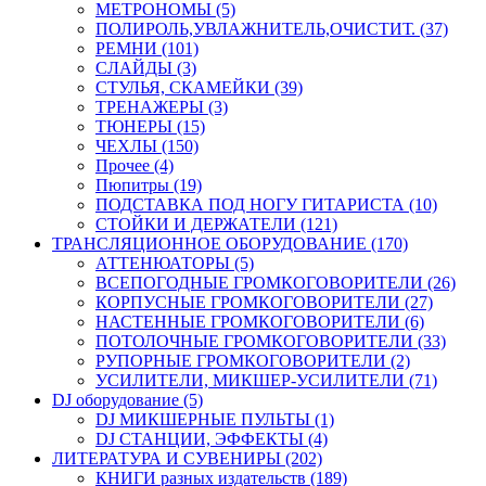
МЕТРОНОМЫ (5)
ПОЛИРОЛЬ,УВЛАЖНИТЕЛЬ,ОЧИСТИТ. (37)
РЕМНИ (101)
СЛАЙДЫ (3)
СТУЛЬЯ, СКАМЕЙКИ (39)
ТРЕНАЖЕРЫ (3)
ТЮНЕРЫ (15)
ЧЕХЛЫ (150)
Прочее (4)
Пюпитры (19)
ПОДСТАВКА ПОД НОГУ ГИТАРИСТА (10)
СТОЙКИ И ДЕРЖАТЕЛИ (121)
ТРАНСЛЯЦИОННОЕ ОБОРУДОВАНИЕ (170)
АТТЕНЮАТОРЫ (5)
ВСЕПОГОДНЫЕ ГРОМКОГОВОРИТЕЛИ (26)
КОРПУСНЫЕ ГРОМКОГОВОРИТЕЛИ (27)
НАСТЕННЫЕ ГРОМКОГОВОРИТЕЛИ (6)
ПОТОЛОЧНЫЕ ГРОМКОГОВОРИТЕЛИ (33)
РУПОРНЫЕ ГРОМКОГОВОРИТЕЛИ (2)
УСИЛИТЕЛИ, МИКШЕР-УСИЛИТЕЛИ (71)
DJ оборудование (5)
DJ МИКШЕРНЫЕ ПУЛЬТЫ (1)
DJ СТАНЦИИ, ЭФФЕКТЫ (4)
ЛИТЕРАТУРА И СУВЕНИРЫ (202)
КНИГИ разных издательств (189)