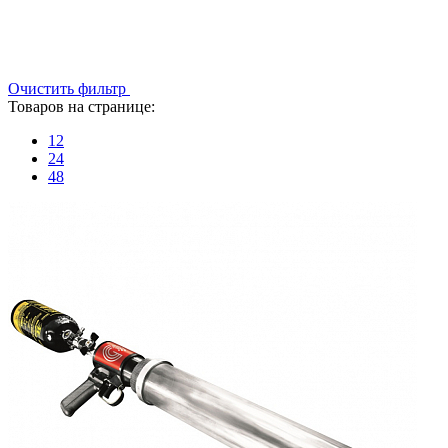
Очистить фильтр
Товаров на странице:
12
24
48