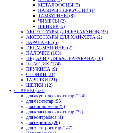
МЕТАЛОФОНЫ (3)
НАБОРЫ ПЕРКУССИИ (1)
ТАМБУРИНЫ (8)
ЧИМЕСЫ (2)
ШЕЙКЕР (5)
АКСЕССУАРЫ ДЛЯ БАРАБАНОВ (33)
АКСЕССУАРЫ ДЛЯ ХАЙ-ХЕТА (2)
БАРАБАНЫ (5)
DRUM-МАШИНЫ (2)
ПАЛОЧКИ (103)
ПЕДАЛИ ДЛЯ БАС БАРАБАНА (10)
ПЛАСТИК (174)
ПРУЖИНА (9)
СТОЙКИ (31)
ТАРЕЛКИ (21)
ЩЕТКИ (12)
СТРУНЫ (531)
для акустических гитар (124)
для бас-гитар (55)
для виолончели (5)
для классических гитар (72)
для контрабаса (1)
для скрипок (26)
для электрогитар (147)