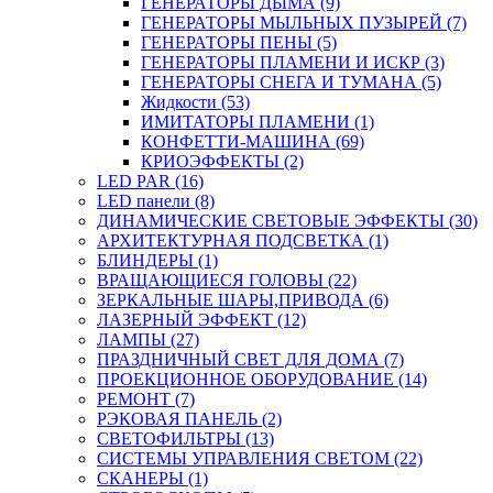
ГЕНЕРАТОРЫ ДЫМА (9)
ГЕНЕРАТОРЫ МЫЛЬНЫХ ПУЗЫРЕЙ (7)
ГЕНЕРАТОРЫ ПЕНЫ (5)
ГЕНЕРАТОРЫ ПЛАМЕНИ И ИСКР (3)
ГЕНЕРАТОРЫ СНЕГА И ТУМАНА (5)
Жидкости (53)
ИМИТАТОРЫ ПЛАМЕНИ (1)
КОНФЕТТИ-МАШИНА (69)
КРИОЭФФЕКТЫ (2)
LED PAR (16)
LED панели (8)
ДИНАМИЧЕСКИЕ СВЕТОВЫЕ ЭФФЕКТЫ (30)
АРХИТЕКТУРНАЯ ПОДСВЕТКА (1)
БЛИНДЕРЫ (1)
ВРАЩАЮЩИЕСЯ ГОЛОВЫ (22)
ЗЕРКАЛЬНЫЕ ШАРЫ,ПРИВОДА (6)
ЛАЗЕРНЫЙ ЭФФЕКТ (12)
ЛАМПЫ (27)
ПРАЗДНИЧНЫЙ СВЕТ ДЛЯ ДОМА (7)
ПРОЕКЦИОННОЕ ОБОРУДОВАНИЕ (14)
РЕМОНТ (7)
РЭКОВАЯ ПАНЕЛЬ (2)
СВЕТОФИЛЬТРЫ (13)
СИСТЕМЫ УПРАВЛЕНИЯ СВЕТОМ (22)
СКАНЕРЫ (1)