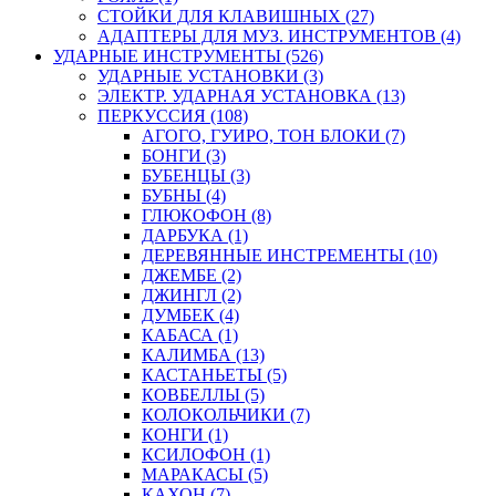
СТОЙКИ ДЛЯ КЛАВИШНЫХ (27)
АДАПТЕРЫ ДЛЯ МУЗ. ИНСТРУМЕНТОВ (4)
УДАРНЫЕ ИНСТРУМЕНТЫ (526)
УДАРНЫЕ УСТАНОВКИ (3)
ЭЛЕКТР. УДАРНАЯ УСТАНОВКА (13)
ПЕРКУССИЯ (108)
АГОГО, ГУИРО, ТОН БЛОКИ (7)
БОНГИ (3)
БУБЕНЦЫ (3)
БУБНЫ (4)
ГЛЮКОФОН (8)
ДАРБУКА (1)
ДЕРЕВЯННЫЕ ИНСТРЕМЕНТЫ (10)
ДЖЕМБЕ (2)
ДЖИНГЛ (2)
ДУМБЕК (4)
КАБАСА (1)
КАЛИМБА (13)
КАСТАНЬЕТЫ (5)
КОВБЕЛЛЫ (5)
КОЛОКОЛЬЧИКИ (7)
КОНГИ (1)
КСИЛОФОН (1)
МАРАКАСЫ (5)
КАХОН (7)