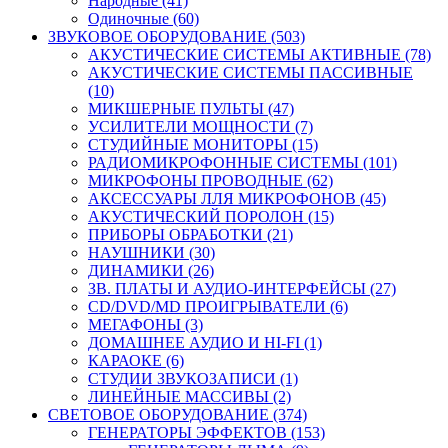
Народные (41)
Одиночные (60)
ЗВУКОВОЕ ОБОРУДОВАНИЕ (503)
АКУСТИЧЕСКИЕ СИСТЕМЫ АКТИВНЫЕ (78)
АКУСТИЧЕСКИЕ СИСТЕМЫ ПАССИВНЫЕ
(10)
МИКШЕРНЫЕ ПУЛЬТЫ (47)
УСИЛИТЕЛИ МОЩНОСТИ (7)
СТУДИЙНЫЕ МОНИТОРЫ (15)
РАДИОМИКРОФОННЫЕ СИСТЕМЫ (101)
МИКРОФОНЫ ПРОВОДНЫЕ (62)
АКСЕССУАРЫ ЛЛЯ МИКРОФОНОВ (45)
АКУСТИЧЕСКИЙ ПОРОЛОН (15)
ПРИБОРЫ ОБРАБОТКИ (21)
НАУШНИКИ (30)
ДИНАМИКИ (26)
ЗВ. ПЛАТЫ И АУДИО-ИНТЕРФЕЙСЫ (27)
CD/DVD/MD ПРОИГРЫВАТЕЛИ (6)
МЕГАФОНЫ (3)
ДОМАШНЕЕ АУДИО И HI-FI (1)
КАРАОКЕ (6)
СТУДИИ ЗВУКОЗАПИСИ (1)
ЛИНЕЙНЫЕ МАССИВЫ (2)
СВЕТОВОЕ ОБОРУДОВАНИЕ (374)
ГЕНЕРАТОРЫ ЭФФЕКТОВ (153)