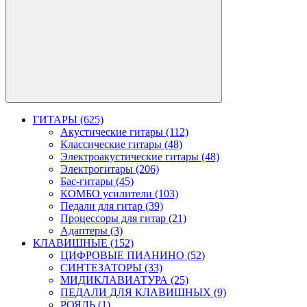
ГИТАРЫ (625)
Акустические гитары (112)
Классические гитары (48)
Электроакустические гитары (48)
Электрогитары (206)
Бас-гитары (45)
КОМБО усилители (103)
Педали для гитар (39)
Процессоры для гитар (21)
Адаптеры (3)
КЛАВИШНЫЕ (152)
ЦИФРОВЫЕ ПИАНИНО (52)
СИНТЕЗАТОРЫ (33)
МИДИКЛАВИАТУРА (25)
ПЕДАЛИ ДЛЯ КЛАВИШНЫХ (9)
РОЯЛЬ (1)