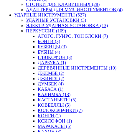
СТОЙКИ ДЛЯ КЛАВИШНЫХ (28)
АДАПТЕРЫ ДЛЯ МУЗ. ИНСТРУМЕНТОВ (4)
УДАРНЫЕ ИНСТРУМЕНТЫ (527)
УДАРНЫЕ УСТАНОВКИ (3)
ЭЛЕКТР. УДАРНАЯ УСТАНОВКА (13)
ПЕРКУССИЯ (109)
АГОГО, ГУИРО, ТОН БЛОКИ (7)
БОНГИ (3)
БУБЕНЦЫ (3)
БУБНЫ (4)
ГЛЮКОФОН (8)
ДАРБУКА (1)
ДЕРЕВЯННЫЕ ИНСТРЕМЕНТЫ (10)
ДЖЕМБЕ (2)
ДЖИНГЛ (2)
ДУМБЕК (4)
КАБАСА (1)
КАЛИМБА (13)
КАСТАНЬЕТЫ (5)
КОВБЕЛЛЫ (5)
КОЛОКОЛЬЧИКИ (7)
КОНГИ (1)
КСИЛОФОН (1)
МАРАКАСЫ (5)
КАХОН (8)