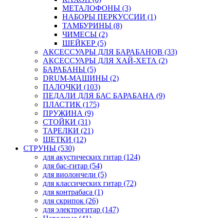
МЕТАЛОФОНЫ (3)
НАБОРЫ ПЕРКУССИИ (1)
ТАМБУРИНЫ (8)
ЧИМЕСЫ (2)
ШЕЙКЕР (5)
АКСЕССУАРЫ ДЛЯ БАРАБАНОВ (33)
АКСЕССУАРЫ ДЛЯ ХАЙ-ХЕТА (2)
БАРАБАНЫ (5)
DRUM-МАШИНЫ (2)
ПАЛОЧКИ (103)
ПЕДАЛИ ДЛЯ БАС БАРАБАНА (9)
ПЛАСТИК (175)
ПРУЖИНА (9)
СТОЙКИ (31)
ТАРЕЛКИ (21)
ЩЕТКИ (12)
СТРУНЫ (530)
для акустических гитар (124)
для бас-гитар (54)
для виолончели (5)
для классических гитар (72)
для контрабаса (1)
для скрипок (26)
для электрогитар (147)