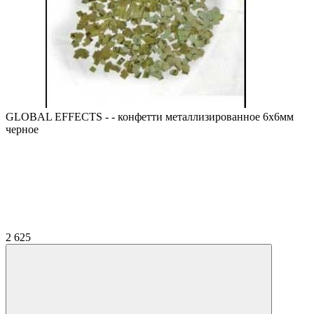
GLOBAL EFFECTS - - конфетти металлизированное 6х6мм
черное
2 625