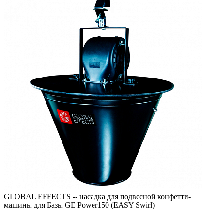
GLOBAL EFFECTS -- насадка для подвесной конфетти-
машины для Базы GE Power150 (EASY Swirl)