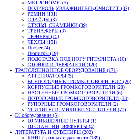
МЕТРОНОМЫ (5)
ПОЛИРОЛЬ,УВЛАЖНИТЕЛЬ,ОЧИСТИТ. (37)
РЕМНИ (101)
СЛАЙДЫ (3)
СТУЛЬЯ, СКАМЕЙКИ (39)
ТРЕНАЖЕРЫ (3)
ТЮНЕРЫ (15)
ЧЕХЛЫ (151)
Прочее (4)
Пюпитры (19)
ПОДСТАВКА ПОД НОГУ ГИТАРИСТА (10)
СТОЙКИ И ДЕРЖАТЕЛИ (120)
ТРАНСЛЯЦИОННОЕ ОБОРУДОВАНИЕ (171)
АТТЕНЮАТОРЫ (5)
ВСЕПОГОДНЫЕ ГРОМКОГОВОРИТЕЛИ (26)
КОРПУСНЫЕ ГРОМКОГОВОРИТЕЛИ (28)
НАСТЕННЫЕ ГРОМКОГОВОРИТЕЛИ (6)
ПОТОЛОЧНЫЕ ГРОМКОГОВОРИТЕЛИ (33)
РУПОРНЫЕ ГРОМКОГОВОРИТЕЛИ (2)
УСИЛИТЕЛИ, МИКШЕР-УСИЛИТЕЛИ (71)
DJ оборудование (5)
DJ МИКШЕРНЫЕ ПУЛЬТЫ (1)
DJ СТАНЦИИ, ЭФФЕКТЫ (4)
ЛИТЕРАТУРА И СУВЕНИРЫ (202)
КНИГИ разных издательств (189)