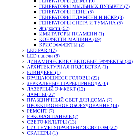
ГЕНЕРАТОРЫ ДЫМА (9)
ГЕНЕРАТОРЫ МЫЛЬНЫХ ПУЗЫРЕЙ (7)
ГЕНЕРАТОРЫ ПЕНЫ (5)
ГЕНЕРАТОРЫ ПЛАМЕНИ И ИСКР (3)
ГЕНЕРАТОРЫ СНЕГА И ТУМАНА (5)
Жидкости (52)
ИМИТАТОРЫ ПЛАМЕНИ (1)
КОНФЕТТИ-МАШИНА (69)
КРИОЭФФЕКТЫ (2)
LED PAR (17)
LED панели (8)
ДИНАМИЧЕСКИЕ СВЕТОВЫЕ ЭФФЕКТЫ (30)
АРХИТЕКТУРНАЯ ПОДСВЕТКА (1)
БЛИНДЕРЫ (1)
ВРАЩАЮЩИЕСЯ ГОЛОВЫ (22)
ЗЕРКАЛЬНЫЕ ШАРЫ,ПРИВОДА (6)
ЛАЗЕРНЫЙ ЭФФЕКТ (12)
ЛАМПЫ (27)
ПРАЗДНИЧНЫЙ СВЕТ ДЛЯ ДОМА (7)
ПРОЕКЦИОННОЕ ОБОРУДОВАНИЕ (14)
РЕМОНТ (7)
РЭКОВАЯ ПАНЕЛЬ (2)
СВЕТОФИЛЬТРЫ (13)
СИСТЕМЫ УПРАВЛЕНИЯ СВЕТОМ (22)
СКАНЕРЫ (1)