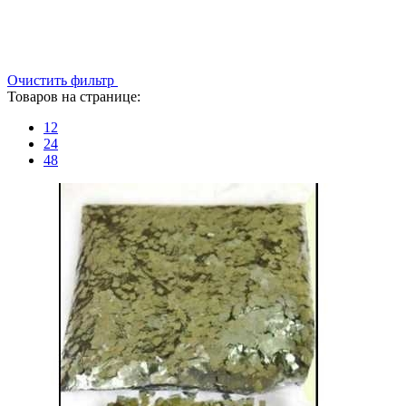
Очистить фильтр
Товаров на странице:
12
24
48