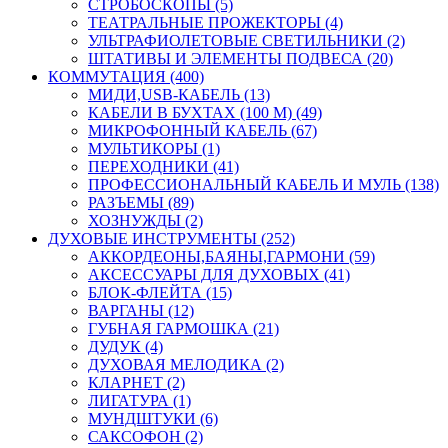
СТРОБОСКОПЫ (5)
ТЕАТРАЛЬНЫЕ ПРОЖЕКТОРЫ (4)
УЛЬТРАФИОЛЕТОВЫЕ СВЕТИЛЬНИКИ (2)
ШТАТИВЫ И ЭЛЕМЕНТЫ ПОДВЕСА (20)
КОММУТАЦИЯ (400)
МИДИ,USB-КАБЕЛЬ (13)
КАБЕЛИ В БУХТАХ (100 М) (49)
МИКРОФОННЫЙ КАБЕЛЬ (67)
МУЛЬТИКОРЫ (1)
ПЕРЕХОДНИКИ (41)
ПРОФЕССИОНАЛЬНЫЙ КАБЕЛЬ И МУЛЬ (138)
РАЗЪЕМЫ (89)
ХОЗНУЖДЫ (2)
ДУХОВЫЕ ИНСТРУМЕНТЫ (252)
АККОРДЕОНЫ,БАЯНЫ,ГАРМОНИ (59)
АКСЕССУАРЫ ДЛЯ ДУХОВЫХ (41)
БЛОК-ФЛЕЙТА (15)
ВАРГАНЫ (12)
ГУБНАЯ ГАРМОШКА (21)
ДУДУК (4)
ДУХОВАЯ МЕЛОДИКА (2)
КЛАРНЕТ (2)
ЛИГАТУРА (1)
МУНДШТУКИ (6)
САКСОФОН (2)