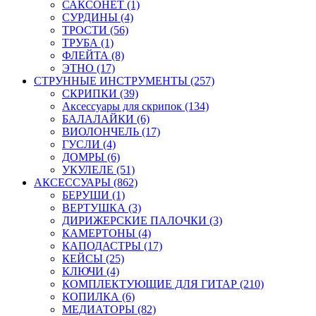
САКСОНЕТ (1)
СУРДИНЫ (4)
ТРОСТИ (56)
ТРУБА (1)
ФЛЕЙТА (8)
ЭТНО (17)
СТРУННЫЕ ИНСТРУМЕНТЫ (257)
СКРИПКИ (39)
Аксессуары для скрипок (134)
БАЛАЛАЙКИ (6)
ВИОЛОНЧЕЛЬ (17)
ГУСЛИ (4)
ДОМРЫ (6)
УКУЛЕЛЕ (51)
АКСЕССУАРЫ (862)
БЕРУШИ (1)
ВЕРТУШКА (3)
ДИРИЖЕРСКИЕ ПАЛОЧКИ (3)
КАМЕРТОНЫ (4)
КАПОДАСТРЫ (17)
КЕЙСЫ (25)
КЛЮЧИ (4)
КОМПЛЕКТУЮЩИЕ ДЛЯ ГИТАР (210)
КОПИЛКА (6)
МЕДИАТОРЫ (82)