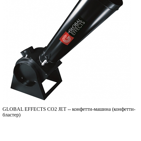
GLOBAL EFFECTS CO2 JET -- конфетти-машина (конфетти-
бластер)