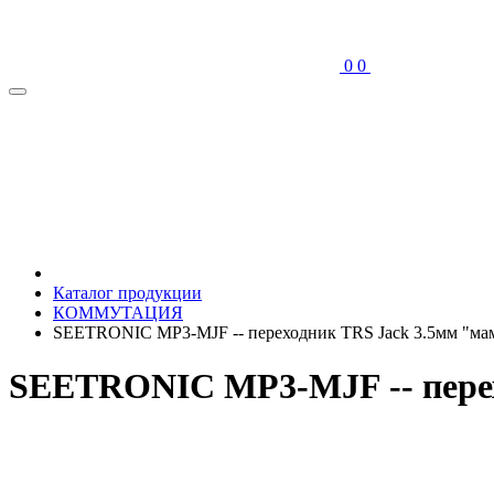
0
0
Каталог продукции
КОММУТАЦИЯ
SEETRONIC MP3-MJF -- переходник TRS Jack 3.5мм "мам
SEETRONIC MP3-MJF -- перех