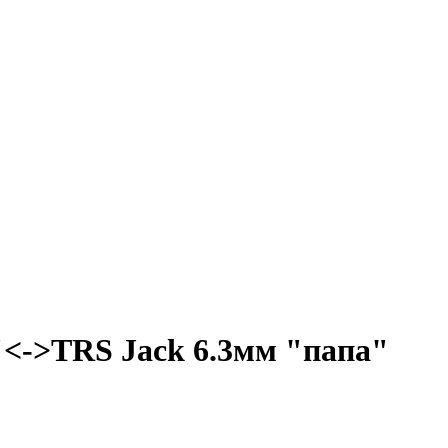
<->TRS Jack 6.3мм "папа"