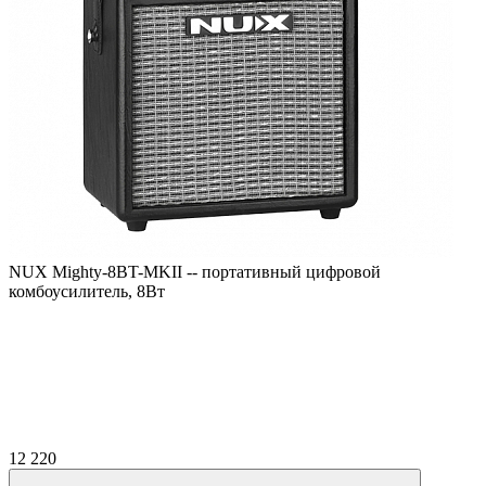
NUX Mighty-8BT-MKII -- портативный цифровой
комбоусилитель, 8Вт
12 220