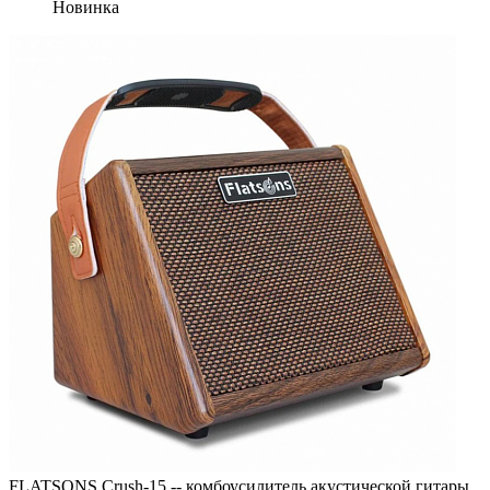
Новинка
FLATSONS Crush-15 -- комбоусилитель акустической гитары,