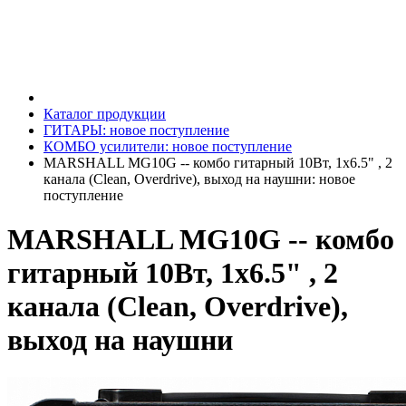
Каталог продукции
ГИТАРЫ: новое поступление
КОМБО усилители: новое поступление
MARSHALL MG10G -- комбо гитарный 10Вт, 1х6.5" , 2
канала (Clean, Overdrive), выход на наушни: новое
поступление
MARSHALL MG10G -- комбо
гитарный 10Вт, 1х6.5" , 2
канала (Clean, Overdrive),
выход на наушни