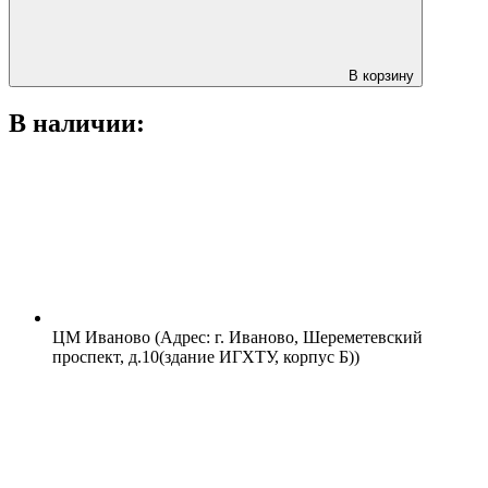
В корзину
В наличии:
ЦМ Иваново (Адрес: г. Иваново, Шереметевский
проспект, д.10(здание ИГХТУ, корпус Б))