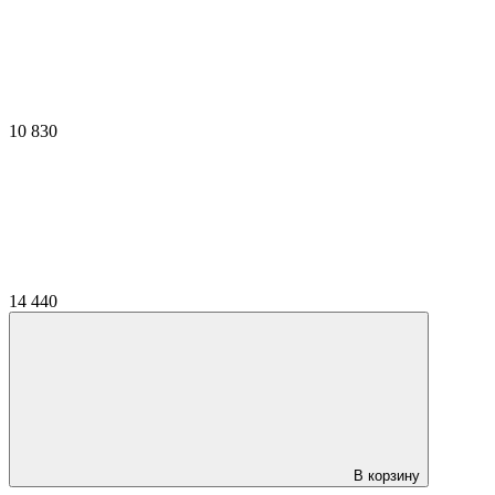
10 830
14 440
В корзину