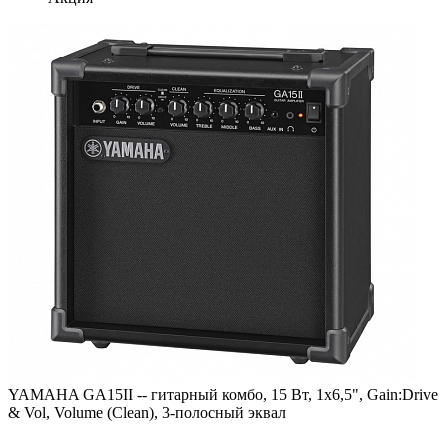
YAMAHA GA15II -- гитарный комбо, 15 Вт, 1x6,5", Gain:Drive
& Vol, Volume (Clean), 3-полосный эквал