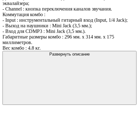
эквалайзера;
- Channel : кнопка переключения каналов звучания.
Коммутация комбо :
- Input : инструментальный гитарный вход (Input, 1/4 Jack);
- Выход на наушники : Mini Jack (3,5 мм.);
- Вход для CDMP3 : Mini Jack (3,5 мм.).
Габаритные размеры комбо : 296 мм. х 314 мм. х 175
миллиметров.
Вес комбо : 4.8 кг.
Развернуть описание