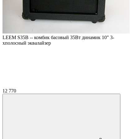
LEEM S35B -- комбик басовый 35Вт динамик 10" 3-
хполосный эквалайзер
12 770