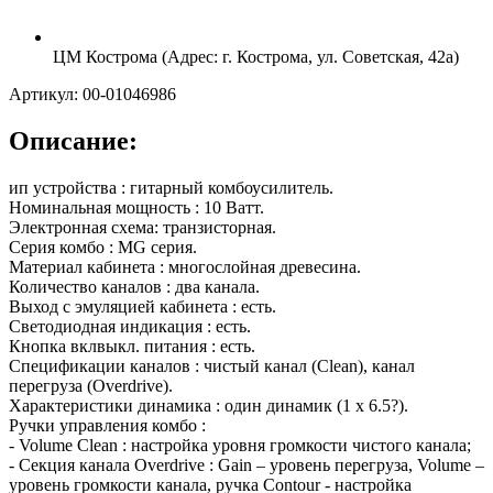
ЦМ Кострома (Адрес: г. Кострома, ул. Советская, 42а)
Артикул: 00-01046986
Описание:
ип устройства : гитарный комбоусилитель.
Номинальная мощность : 10 Ватт.
Электронная схема: транзисторная.
Серия комбо : MG серия.
Материал кабинета : многослойная древесина.
Количество каналов : два канала.
Выход с эмуляцией кабинета : есть.
Светодиодная индикация : есть.
Кнопка вклвыкл. питания : есть.
Спецификации каналов : чистый канал (Сlean), канал
перегруза (Overdrive).
Характеристики динамика : один динамик (1 х 6.5?).
Ручки управления комбо :
- Volume Clean : настройка уровня громкости чистого канала;
- Секция канала Overdrive : Gain – уровень перегруза, Volume –
уровень громкости канала, ручка Contour - настройка