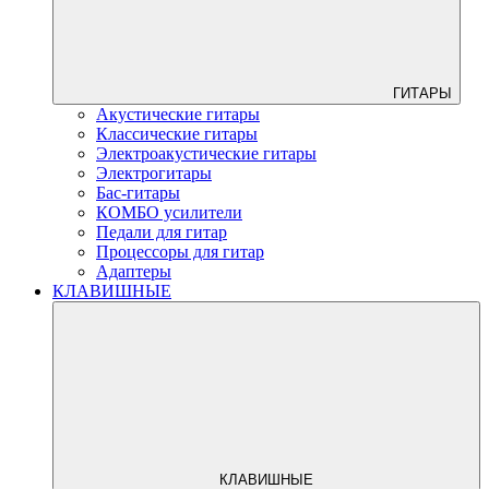
ГИТАРЫ
Акустические гитары
Классические гитары
Электроакустические гитары
Электрогитары
Бас-гитары
КОМБО усилители
Педали для гитар
Процессоры для гитар
Адаптеры
КЛАВИШНЫЕ
КЛАВИШНЫЕ