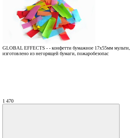
GLOBAL EFFECTS - - конфетти бумажное 17х55мм мульти,
изготовлено из негорящей бумаги, пожаробезопас
1 470