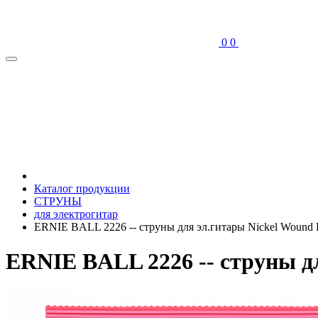
0
0
Каталог продукции
СТРУНЫ
для электрогитар
ERNIE BALL 2226 -- струны для эл.гитары Nickel Wound Bu
ERNIE BALL 2226 -- струны для