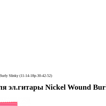
rly Slinky (11-14-18p-30-42-52)
 эл.гитары Nickel Wound Burly