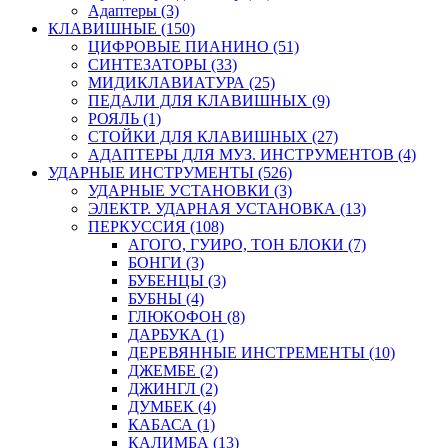
Адаптеры (3)
КЛАВИШНЫЕ (150)
ЦИФРОВЫЕ ПИАНИНО (51)
СИНТЕЗАТОРЫ (33)
МИДИКЛАВИАТУРА (25)
ПЕДАЛИ ДЛЯ КЛАВИШНЫХ (9)
РОЯЛЬ (1)
СТОЙКИ ДЛЯ КЛАВИШНЫХ (27)
АДАПТЕРЫ ДЛЯ МУЗ. ИНСТРУМЕНТОВ (4)
УДАРНЫЕ ИНСТРУМЕНТЫ (526)
УДАРНЫЕ УСТАНОВКИ (3)
ЭЛЕКТР. УДАРНАЯ УСТАНОВКА (13)
ПЕРКУССИЯ (108)
АГОГО, ГУИРО, ТОН БЛОКИ (7)
БОНГИ (3)
БУБЕНЦЫ (3)
БУБНЫ (4)
ГЛЮКОФОН (8)
ДАРБУКА (1)
ДЕРЕВЯННЫЕ ИНСТРЕМЕНТЫ (10)
ДЖЕМБЕ (2)
ДЖИНГЛ (2)
ДУМБЕК (4)
КАБАСА (1)
КАЛИМБА (13)