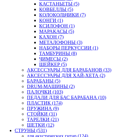
КАСТАНЬЕТЫ (5)
КОВБЕЛЛЫ (5)
КОЛОКОЛЬЧИКИ (7)
КОНГИ (1)
КСИЛОФОН (1)
МАРАКАСЫ (5)
КАХОН (7)
МЕТАЛОФОНЫ (3)
НАБОРЫ ПЕРКУССИИ (1)
ТАМБУРИНЫ (8)
ЧИМЕСЫ (2)
ШЕЙКЕР (5)
АКСЕССУАРЫ ДЛЯ БАРАБАНОВ (33)
АКСЕССУАРЫ ДЛЯ ХАЙ-ХЕТА (2)
БАРАБАНЫ (5)
DRUM-МАШИНЫ (2)
ПАЛОЧКИ (103)
ПЕДАЛИ ДЛЯ БАС БАРАБАНА (10)
ПЛАСТИК (174)
ПРУЖИНА (9)
СТОЙКИ (31)
ТАРЕЛКИ (21)
ЩЕТКИ (12)
СТРУНЫ (531)
для акустических гитар (124)