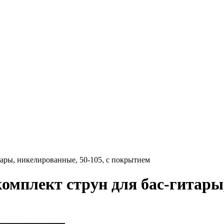
ры, никелированные, 50-105, с покрытием
мплект струн для бас-гитары, 