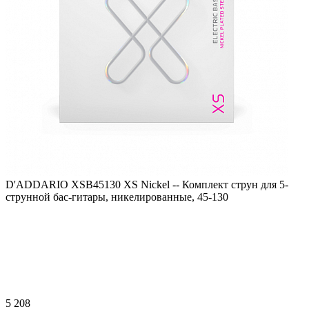
D'ADDARIO XSB45130 XS Nickel -- Комплект струн для 5-
струнной бас-гитары, никелированные, 45-130
5 208