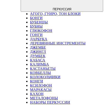
ПЕРКУССИЯ
АГОГО, ГУИРО, ТОН БЛОКИ
БОНГИ
БУБЕНЦЫ
БУБНЫ
ГЛЮКОФОН
ГОНГИ
ДАРБУКА
ДЕРЕВЯННЫЕ ИНСТРЕМЕНТЫ
ДЖЕМБЕ
ДЖИНГЛ
ДУМБЕК
КАБАСА
КАЛИМБА
КАСТАНЬЕТЫ
КОВБЕЛЛЫ
КОЛОКОЛЬЧИКИ
КОНГИ
КСИЛОФОН
МАРАКАСЫ
КАХОН
МЕТАЛОФОНЫ
НАБОРЫ ПЕРКУССИИ