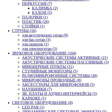
ПЕРКУССИЯ (7)
КАЛИМБА (2)
КАХОН (5)
ПАЛОЧКИ (1)
ПЛАСТИК (26)
СТОЙКИ (1)
СТРУНЫ (16)
для акустических гитар (9)
для бас-гитар (3)
для скрипок (1)
для электрогитар (3)
ЗВУКОВОЕ ОБОРУДОВАНИЕ (104)
АКУСТИЧЕСКИЕ СИСТЕМЫ АКТИВНЫЕ (21)
АКУСТИЧЕСКИЕ СИСТЕМЫ ПАССИВНЫЕ (3)
МИКШЕРНЫЕ ПУЛЬТЫ (21)
СТУДИЙНЫЕ МОНИТОРЫ (5)
РАДИОМИКРОФОННЫЕ СИСТЕМЫ (28)
МИКРОФОНЫ ПРОВОДНЫЕ (8)
АКСЕССУАРЫ ЛЛЯ МИКРОФОНОВ (5)
НАУШНИКИ (7)
ЗВ. ПЛАТЫ И АУДИО-ИНТЕРФЕЙСЫ (5)
КАРАОКЕ (1)
СВЕТОВОЕ ОБОРУДОВАНИЕ (8)
LED PAR (1)
ДИНАМИЧЕСКИЕ СВЕТОВЫЕ ЭФФЕКТЫ (5)