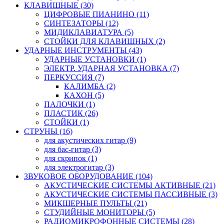
КЛАВИШНЫЕ (30)
ЦИФРОВЫЕ ПИАНИНО (11)
СИНТЕЗАТОРЫ (12)
МИДИКЛАВИАТУРА (5)
СТОЙКИ ДЛЯ КЛАВИШНЫХ (2)
УДАРНЫЕ ИНСТРУМЕНТЫ (43)
УДАРНЫЕ УСТАНОВКИ (1)
ЭЛЕКТР. УДАРНАЯ УСТАНОВКА (7)
ПЕРКУССИЯ (7)
КАЛИМБА (2)
КАХОН (5)
ПАЛОЧКИ (1)
ПЛАСТИК (26)
СТОЙКИ (1)
СТРУНЫ (16)
для акустических гитар (9)
для бас-гитар (3)
для скрипок (1)
для электрогитар (3)
ЗВУКОВОЕ ОБОРУДОВАНИЕ (104)
АКУСТИЧЕСКИЕ СИСТЕМЫ АКТИВНЫЕ (21)
АКУСТИЧЕСКИЕ СИСТЕМЫ ПАССИВНЫЕ (3)
МИКШЕРНЫЕ ПУЛЬТЫ (21)
СТУДИЙНЫЕ МОНИТОРЫ (5)
РАДИОМИКРОФОННЫЕ СИСТЕМЫ (28)