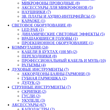
МИКРОФОНЫ ПРОВОДНЫЕ (8)
АКСЕССУАРЫ ЛЛЯ МИКРОФОНОВ (5)
НАУШНИКИ (7)
ЗВ. ПЛАТЫ И АУДИО-ИНТЕРФЕЙСЫ (5)
КАРАОКЕ (1)
СВЕТОВОЕ ОБОРУДОВАНИЕ (8)
LED PAR (1)
ДИНАМИЧЕСКИЕ СВЕТОВЫЕ ЭФФЕКТЫ (5)
ВРАЩАЮЩИЕСЯ ГОЛОВЫ (1)
ПРОЕКЦИОННОЕ ОБОРУДОВАНИЕ (1)
КОММУТАЦИЯ (24)
КАБЕЛИ В БУХТАХ (100 М) (2)
ПЕРЕХОДНИКИ (8)
ПРОФЕССИОНАЛЬНЫЙ КАБЕЛЬ И МУЛЬ (10)
РАЗЪЕМЫ (4)
ДУХОВЫЕ ИНСТРУМЕНТЫ (7)
АККОРДЕОНЫ,БАЯНЫ,ГАРМОНИ (3)
ГУБНАЯ ГАРМОШКА (2)
ДУДУК (2)
СТРУННЫЕ ИНСТРУМЕНТЫ (7)
СКРИПКИ (2)
ГУСЛИ (2)
УКУЛЕЛЕ (3)
АКСЕССУАРЫ (67)
КАПОДАСТРЫ (2)