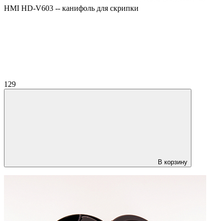
HMI HD-V603 -- канифоль для скрипки
129
В корзину