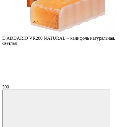
D'ADDARIO VR200 NATURAL -- канифоль натуральная,
светлая
390