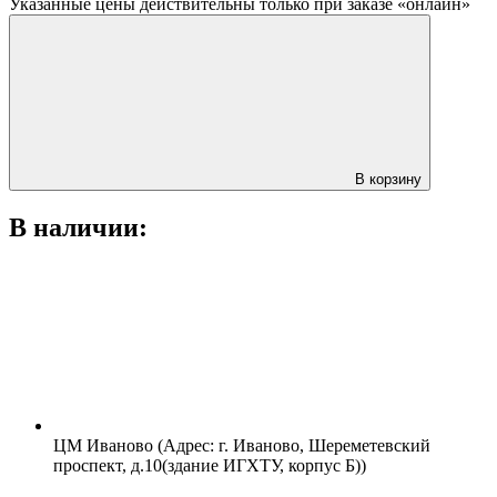
Указанные цены действительны только при заказе «онлайн»
В корзину
В наличии:
ЦМ Иваново (Адрес: г. Иваново, Шереметевский
проспект, д.10(здание ИГХТУ, корпус Б))