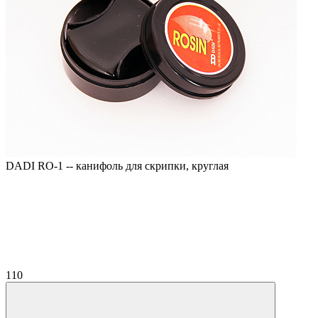
DADI RO-1 -- канифоль для скрипки, круглая
110