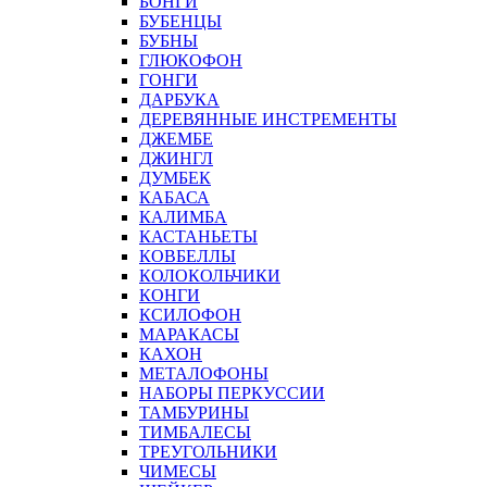
БОНГИ
БУБЕНЦЫ
БУБНЫ
ГЛЮКОФОН
ГОНГИ
ДАРБУКА
ДЕРЕВЯННЫЕ ИНСТРЕМЕНТЫ
ДЖЕМБЕ
ДЖИНГЛ
ДУМБЕК
КАБАСА
КАЛИМБА
КАСТАНЬЕТЫ
КОВБЕЛЛЫ
КОЛОКОЛЬЧИКИ
КОНГИ
КСИЛОФОН
МАРАКАСЫ
КАХОН
МЕТАЛОФОНЫ
НАБОРЫ ПЕРКУССИИ
ТАМБУРИНЫ
ТИМБАЛЕСЫ
ТРЕУГОЛЬНИКИ
ЧИМЕСЫ