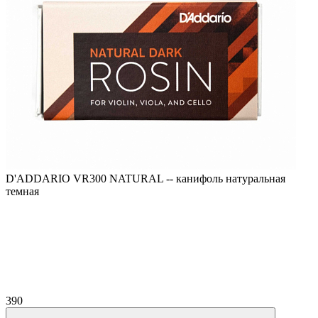
D'ADDARIO VR300 NATURAL -- канифоль натуральная
темная
390