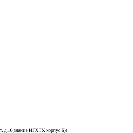
, д.10(здание ИГХТУ, корпус Б))