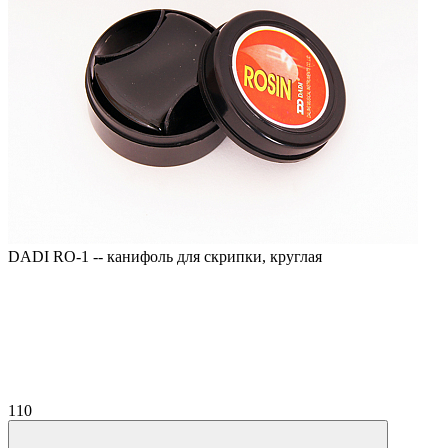
DADI RO-1 -- канифоль для скрипки, круглая
110