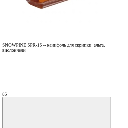
SNOWPINE SPR-1S -- канифоль для скрипки, альта,
виолончели
85