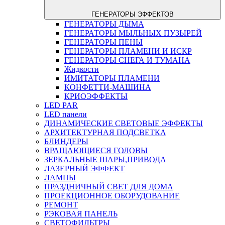
ГЕНЕРАТОРЫ ЭФФЕКТОВ
ГЕНЕРАТОРЫ ДЫМА
ГЕНЕРАТОРЫ МЫЛЬНЫХ ПУЗЫРЕЙ
ГЕНЕРАТОРЫ ПЕНЫ
ГЕНЕРАТОРЫ ПЛАМЕНИ И ИСКР
ГЕНЕРАТОРЫ СНЕГА И ТУМАНА
Жидкости
ИМИТАТОРЫ ПЛАМЕНИ
КОНФЕТТИ-МАШИНА
КРИОЭФФЕКТЫ
LED PAR
LED панели
ДИНАМИЧЕСКИЕ СВЕТОВЫЕ ЭФФЕКТЫ
АРХИТЕКТУРНАЯ ПОДСВЕТКА
БЛИНДЕРЫ
ВРАЩАЮЩИЕСЯ ГОЛОВЫ
ЗЕРКАЛЬНЫЕ ШАРЫ,ПРИВОДА
ЛАЗЕРНЫЙ ЭФФЕКТ
ЛАМПЫ
ПРАЗДНИЧНЫЙ СВЕТ ДЛЯ ДОМА
ПРОЕКЦИОННОЕ ОБОРУДОВАНИЕ
РЕМОНТ
РЭКОВАЯ ПАНЕЛЬ
СВЕТОФИЛЬТРЫ