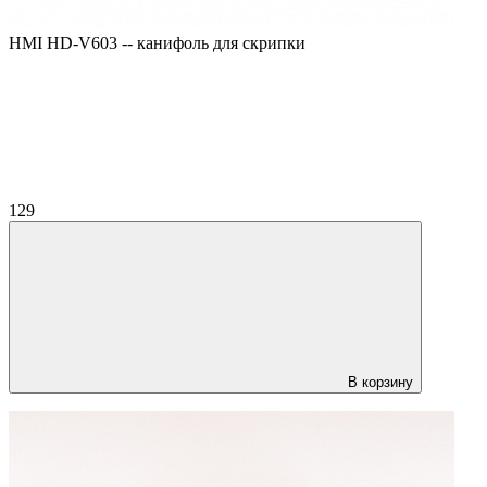
HMI HD-V603 -- канифоль для скрипки
129
В корзину