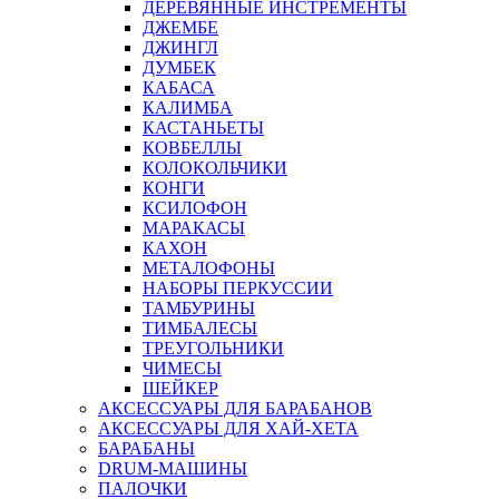
ДЕРЕВЯННЫЕ ИНСТРЕМЕНТЫ
ДЖЕМБЕ
ДЖИНГЛ
ДУМБЕК
КАБАСА
КАЛИМБА
КАСТАНЬЕТЫ
КОВБЕЛЛЫ
КОЛОКОЛЬЧИКИ
КОНГИ
КСИЛОФОН
МАРАКАСЫ
КАХОН
МЕТАЛОФОНЫ
НАБОРЫ ПЕРКУССИИ
ТАМБУРИНЫ
ТИМБАЛЕСЫ
ТРЕУГОЛЬНИКИ
ЧИМЕСЫ
ШЕЙКЕР
АКСЕССУАРЫ ДЛЯ БАРАБАНОВ
АКСЕССУАРЫ ДЛЯ ХАЙ-ХЕТА
БАРАБАНЫ
DRUM-МАШИНЫ
ПАЛОЧКИ