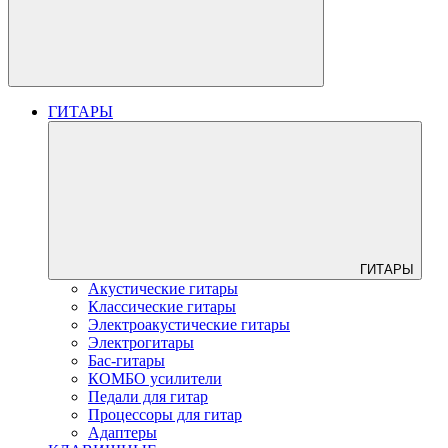
ГИТАРЫ
ГИТАРЫ
Акустические гитары
Классические гитары
Электроакустические гитары
Электрогитары
Бас-гитары
КОМБО усилители
Педали для гитар
Процессоры для гитар
Адаптеры