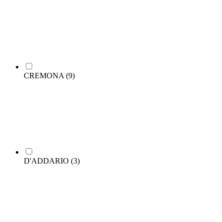
CREMONA
(9)
D'ADDARIO
(3)