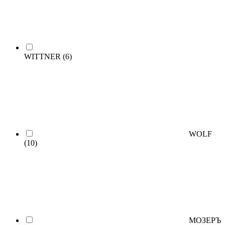
WITTNER
(6)
WOLF
(10)
МОЗЕРЪ