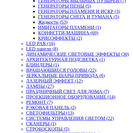
ГЕНЕРАТОРЫ МЫЛЬНЫХ ПУЗЫРЕЙ (7)
ГЕНЕРАТОРЫ ПЕНЫ (5)
ГЕНЕРАТОРЫ ПЛАМЕНИ И ИСКР (3)
ГЕНЕРАТОРЫ СНЕГА И ТУМАНА (5)
Жидкости (53)
ИМИТАТОРЫ ПЛАМЕНИ (1)
КОНФЕТТИ-МАШИНА (69)
КРИОЭФФЕКТЫ (2)
LED PAR (16)
LED панели (8)
ДИНАМИЧЕСКИЕ СВЕТОВЫЕ ЭФФЕКТЫ (30)
АРХИТЕКТУРНАЯ ПОДСВЕТКА (1)
БЛИНДЕРЫ (1)
ВРАЩАЮЩИЕСЯ ГОЛОВЫ (22)
ЗЕРКАЛЬНЫЕ ШАРЫ,ПРИВОДА (6)
ЛАЗЕРНЫЙ ЭФФЕКТ (12)
ЛАМПЫ (27)
ПРАЗДНИЧНЫЙ СВЕТ ДЛЯ ДОМА (7)
ПРОЕКЦИОННОЕ ОБОРУДОВАНИЕ (14)
РЕМОНТ (7)
РЭКОВАЯ ПАНЕЛЬ (2)
СВЕТОФИЛЬТРЫ (13)
СИСТЕМЫ УПРАВЛЕНИЯ СВЕТОМ (22)
СКАНЕРЫ (1)
СТРОБОСКОПЫ (5)