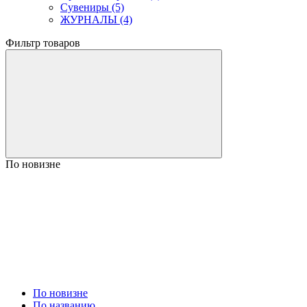
Сувениры (5)
ЖУРНАЛЫ (4)
Фильтр товаров
По новизне
По новизне
По названию