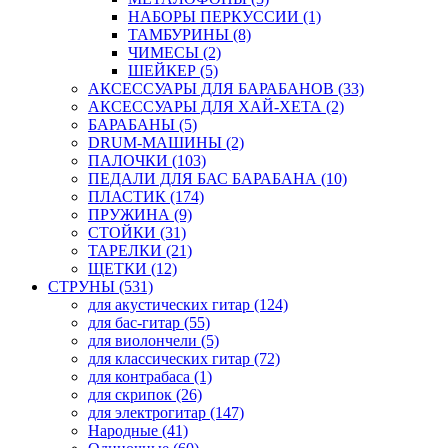
НАБОРЫ ПЕРКУССИИ (1)
ТАМБУРИНЫ (8)
ЧИМЕСЫ (2)
ШЕЙКЕР (5)
АКСЕССУАРЫ ДЛЯ БАРАБАНОВ (33)
АКСЕССУАРЫ ДЛЯ ХАЙ-ХЕТА (2)
БАРАБАНЫ (5)
DRUM-МАШИНЫ (2)
ПАЛОЧКИ (103)
ПЕДАЛИ ДЛЯ БАС БАРАБАНА (10)
ПЛАСТИК (174)
ПРУЖИНА (9)
СТОЙКИ (31)
ТАРЕЛКИ (21)
ЩЕТКИ (12)
СТРУНЫ (531)
для акустических гитар (124)
для бас-гитар (55)
для виолончели (5)
для классических гитар (72)
для контрабаса (1)
для скрипок (26)
для электрогитар (147)
Народные (41)