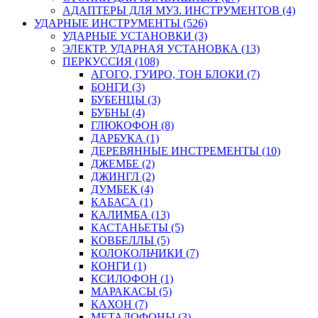
АДАПТЕРЫ ДЛЯ МУЗ. ИНСТРУМЕНТОВ (4)
УДАРНЫЕ ИНСТРУМЕНТЫ (526)
УДАРНЫЕ УСТАНОВКИ (3)
ЭЛЕКТР. УДАРНАЯ УСТАНОВКА (13)
ПЕРКУССИЯ (108)
АГОГО, ГУИРО, ТОН БЛОКИ (7)
БОНГИ (3)
БУБЕНЦЫ (3)
БУБНЫ (4)
ГЛЮКОФОН (8)
ДАРБУКА (1)
ДЕРЕВЯННЫЕ ИНСТРЕМЕНТЫ (10)
ДЖЕМБЕ (2)
ДЖИНГЛ (2)
ДУМБЕК (4)
КАБАСА (1)
КАЛИМБА (13)
КАСТАНЬЕТЫ (5)
КОВБЕЛЛЫ (5)
КОЛОКОЛЬЧИКИ (7)
КОНГИ (1)
КСИЛОФОН (1)
МАРАКАСЫ (5)
КАХОН (7)
МЕТАЛОФОНЫ (3)