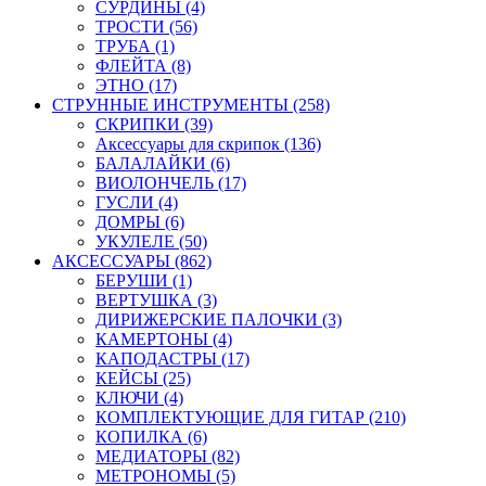
СУРДИНЫ (4)
ТРОСТИ (56)
ТРУБА (1)
ФЛЕЙТА (8)
ЭТНО (17)
СТРУННЫЕ ИНСТРУМЕНТЫ (258)
СКРИПКИ (39)
Аксессуары для скрипок (136)
БАЛАЛАЙКИ (6)
ВИОЛОНЧЕЛЬ (17)
ГУСЛИ (4)
ДОМРЫ (6)
УКУЛЕЛЕ (50)
АКСЕССУАРЫ (862)
БЕРУШИ (1)
ВЕРТУШКА (3)
ДИРИЖЕРСКИЕ ПАЛОЧКИ (3)
КАМЕРТОНЫ (4)
КАПОДАСТРЫ (17)
КЕЙСЫ (25)
КЛЮЧИ (4)
КОМПЛЕКТУЮЩИЕ ДЛЯ ГИТАР (210)
КОПИЛКА (6)
МЕДИАТОРЫ (82)
МЕТРОНОМЫ (5)