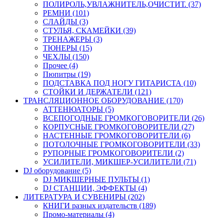
ПОЛИРОЛЬ,УВЛАЖНИТЕЛЬ,ОЧИСТИТ. (37)
РЕМНИ (101)
СЛАЙДЫ (3)
СТУЛЬЯ, СКАМЕЙКИ (39)
ТРЕНАЖЕРЫ (3)
ТЮНЕРЫ (15)
ЧЕХЛЫ (150)
Прочее (4)
Пюпитры (19)
ПОДСТАВКА ПОД НОГУ ГИТАРИСТА (10)
СТОЙКИ И ДЕРЖАТЕЛИ (121)
ТРАНСЛЯЦИОННОЕ ОБОРУДОВАНИЕ (170)
АТТЕНЮАТОРЫ (5)
ВСЕПОГОДНЫЕ ГРОМКОГОВОРИТЕЛИ (26)
КОРПУСНЫЕ ГРОМКОГОВОРИТЕЛИ (27)
НАСТЕННЫЕ ГРОМКОГОВОРИТЕЛИ (6)
ПОТОЛОЧНЫЕ ГРОМКОГОВОРИТЕЛИ (33)
РУПОРНЫЕ ГРОМКОГОВОРИТЕЛИ (2)
УСИЛИТЕЛИ, МИКШЕР-УСИЛИТЕЛИ (71)
DJ оборудование (5)
DJ МИКШЕРНЫЕ ПУЛЬТЫ (1)
DJ СТАНЦИИ, ЭФФЕКТЫ (4)
ЛИТЕРАТУРА И СУВЕНИРЫ (202)
КНИГИ разных издательств (189)
Промо-материалы (4)