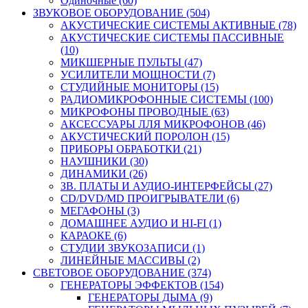
Одиночные (60)
ЗВУКОВОЕ ОБОРУДОВАНИЕ (504)
АКУСТИЧЕСКИЕ СИСТЕМЫ АКТИВНЫЕ (78)
АКУСТИЧЕСКИЕ СИСТЕМЫ ПАССИВНЫЕ
(10)
МИКШЕРНЫЕ ПУЛЬТЫ (47)
УСИЛИТЕЛИ МОЩНОСТИ (7)
СТУДИЙНЫЕ МОНИТОРЫ (15)
РАДИОМИКРОФОННЫЕ СИСТЕМЫ (100)
МИКРОФОНЫ ПРОВОДНЫЕ (63)
АКСЕССУАРЫ ЛЛЯ МИКРОФОНОВ (46)
АКУСТИЧЕСКИЙ ПОРОЛОН (15)
ПРИБОРЫ ОБРАБОТКИ (21)
НАУШНИКИ (30)
ДИНАМИКИ (26)
ЗВ. ПЛАТЫ И АУДИО-ИНТЕРФЕЙСЫ (27)
CD/DVD/MD ПРОИГРЫВАТЕЛИ (6)
МЕГАФОНЫ (3)
ДОМАШНЕЕ АУДИО И HI-FI (1)
КАРАОКЕ (6)
СТУДИИ ЗВУКОЗАПИСИ (1)
ЛИНЕЙНЫЕ МАССИВЫ (2)
СВЕТОВОЕ ОБОРУДОВАНИЕ (374)
ГЕНЕРАТОРЫ ЭФФЕКТОВ (154)
ГЕНЕРАТОРЫ ДЫМА (9)