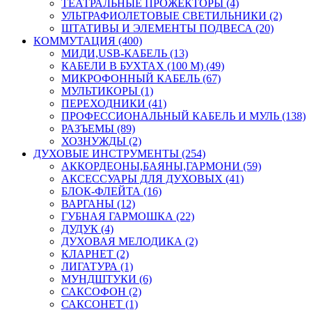
ТЕАТРАЛЬНЫЕ ПРОЖЕКТОРЫ (4)
УЛЬТРАФИОЛЕТОВЫЕ СВЕТИЛЬНИКИ (2)
ШТАТИВЫ И ЭЛЕМЕНТЫ ПОДВЕСА (20)
КОММУТАЦИЯ (400)
МИДИ,USB-КАБЕЛЬ (13)
КАБЕЛИ В БУХТАХ (100 М) (49)
МИКРОФОННЫЙ КАБЕЛЬ (67)
МУЛЬТИКОРЫ (1)
ПЕРЕХОДНИКИ (41)
ПРОФЕССИОНАЛЬНЫЙ КАБЕЛЬ И МУЛЬ (138)
РАЗЪЕМЫ (89)
ХОЗНУЖДЫ (2)
ДУХОВЫЕ ИНСТРУМЕНТЫ (254)
АККОРДЕОНЫ,БАЯНЫ,ГАРМОНИ (59)
АКСЕССУАРЫ ДЛЯ ДУХОВЫХ (41)
БЛОК-ФЛЕЙТА (16)
ВАРГАНЫ (12)
ГУБНАЯ ГАРМОШКА (22)
ДУДУК (4)
ДУХОВАЯ МЕЛОДИКА (2)
КЛАРНЕТ (2)
ЛИГАТУРА (1)
МУНДШТУКИ (6)
САКСОФОН (2)
САКСОНЕТ (1)