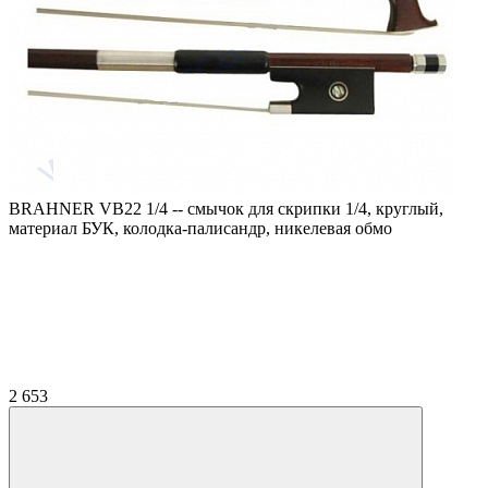
BRAHNER VB22 1/4 -- смычок для скрипки 1/4, круглый,
материал БУК, колодка-палисандр, никелевая обмо
2 653