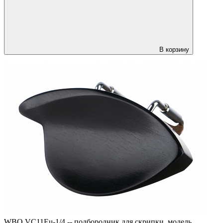
В корзину
WBO VC11Eu-1/4 -- подбородник для скрипки, модель