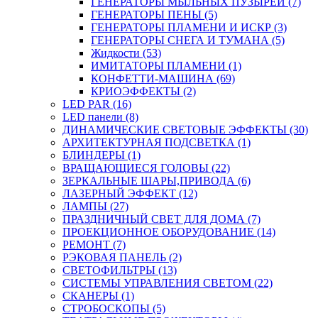
ГЕНЕРАТОРЫ МЫЛЬНЫХ ПУЗЫРЕЙ (7)
ГЕНЕРАТОРЫ ПЕНЫ (5)
ГЕНЕРАТОРЫ ПЛАМЕНИ И ИСКР (3)
ГЕНЕРАТОРЫ СНЕГА И ТУМАНА (5)
Жидкости (53)
ИМИТАТОРЫ ПЛАМЕНИ (1)
КОНФЕТТИ-МАШИНА (69)
КРИОЭФФЕКТЫ (2)
LED PAR (16)
LED панели (8)
ДИНАМИЧЕСКИЕ СВЕТОВЫЕ ЭФФЕКТЫ (30)
АРХИТЕКТУРНАЯ ПОДСВЕТКА (1)
БЛИНДЕРЫ (1)
ВРАЩАЮЩИЕСЯ ГОЛОВЫ (22)
ЗЕРКАЛЬНЫЕ ШАРЫ,ПРИВОДА (6)
ЛАЗЕРНЫЙ ЭФФЕКТ (12)
ЛАМПЫ (27)
ПРАЗДНИЧНЫЙ СВЕТ ДЛЯ ДОМА (7)
ПРОЕКЦИОННОЕ ОБОРУДОВАНИЕ (14)
РЕМОНТ (7)
РЭКОВАЯ ПАНЕЛЬ (2)
СВЕТОФИЛЬТРЫ (13)
СИСТЕМЫ УПРАВЛЕНИЯ СВЕТОМ (22)
СКАНЕРЫ (1)
СТРОБОСКОПЫ (5)