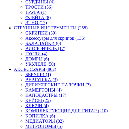
СУРДИНЫ (4)
ТРОСТИ (56)
ТРУБА (1)
ФЛЕЙТА (8)
ЭТНО (17)
СТРУННЫЕ ИНСТРУМЕНТЫ (258)
СКРИПКИ (39)
Аксессуары для скрипок (136)
БАЛАЛАЙКИ (6)
ВИОЛОНЧЕЛЬ (17)
ГУСЛИ (4)
ДОМРЫ (6)
УКУЛЕЛЕ (50)
АКСЕССУАРЫ (862)
БЕРУШИ (1)
ВЕРТУШКА (3)
ДИРИЖЕРСКИЕ ПАЛОЧКИ (3)
КАМЕРТОНЫ (4)
КАПОДАСТРЫ (17)
КЕЙСЫ (25)
КЛЮЧИ (4)
КОМПЛЕКТУЮЩИЕ ДЛЯ ГИТАР (210)
КОПИЛКА (6)
МЕДИАТОРЫ (82)
МЕТРОНОМЫ (5)