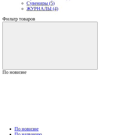
Сувениры (5)
ЖУРНАЛЫ (4)
Фильтр товаров
По новизне
По новизне
По названию