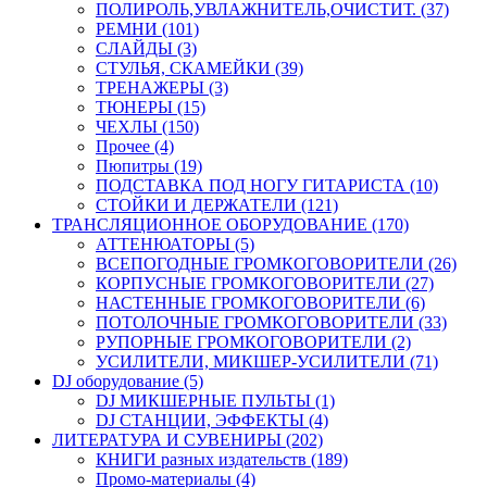
ПОЛИРОЛЬ,УВЛАЖНИТЕЛЬ,ОЧИСТИТ. (37)
РЕМНИ (101)
СЛАЙДЫ (3)
СТУЛЬЯ, СКАМЕЙКИ (39)
ТРЕНАЖЕРЫ (3)
ТЮНЕРЫ (15)
ЧЕХЛЫ (150)
Прочее (4)
Пюпитры (19)
ПОДСТАВКА ПОД НОГУ ГИТАРИСТА (10)
СТОЙКИ И ДЕРЖАТЕЛИ (121)
ТРАНСЛЯЦИОННОЕ ОБОРУДОВАНИЕ (170)
АТТЕНЮАТОРЫ (5)
ВСЕПОГОДНЫЕ ГРОМКОГОВОРИТЕЛИ (26)
КОРПУСНЫЕ ГРОМКОГОВОРИТЕЛИ (27)
НАСТЕННЫЕ ГРОМКОГОВОРИТЕЛИ (6)
ПОТОЛОЧНЫЕ ГРОМКОГОВОРИТЕЛИ (33)
РУПОРНЫЕ ГРОМКОГОВОРИТЕЛИ (2)
УСИЛИТЕЛИ, МИКШЕР-УСИЛИТЕЛИ (71)
DJ оборудование (5)
DJ МИКШЕРНЫЕ ПУЛЬТЫ (1)
DJ СТАНЦИИ, ЭФФЕКТЫ (4)
ЛИТЕРАТУРА И СУВЕНИРЫ (202)
КНИГИ разных издательств (189)
Промо-материалы (4)