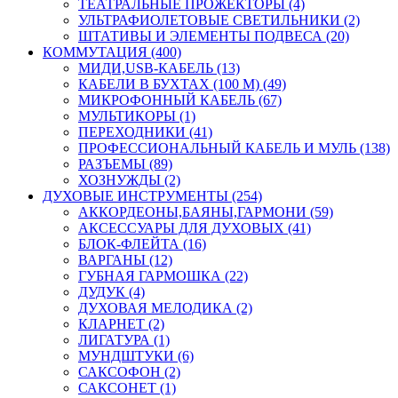
ТЕАТРАЛЬНЫЕ ПРОЖЕКТОРЫ (4)
УЛЬТРАФИОЛЕТОВЫЕ СВЕТИЛЬНИКИ (2)
ШТАТИВЫ И ЭЛЕМЕНТЫ ПОДВЕСА (20)
КОММУТАЦИЯ (400)
МИДИ,USB-КАБЕЛЬ (13)
КАБЕЛИ В БУХТАХ (100 М) (49)
МИКРОФОННЫЙ КАБЕЛЬ (67)
МУЛЬТИКОРЫ (1)
ПЕРЕХОДНИКИ (41)
ПРОФЕССИОНАЛЬНЫЙ КАБЕЛЬ И МУЛЬ (138)
РАЗЪЕМЫ (89)
ХОЗНУЖДЫ (2)
ДУХОВЫЕ ИНСТРУМЕНТЫ (254)
АККОРДЕОНЫ,БАЯНЫ,ГАРМОНИ (59)
АКСЕССУАРЫ ДЛЯ ДУХОВЫХ (41)
БЛОК-ФЛЕЙТА (16)
ВАРГАНЫ (12)
ГУБНАЯ ГАРМОШКА (22)
ДУДУК (4)
ДУХОВАЯ МЕЛОДИКА (2)
КЛАРНЕТ (2)
ЛИГАТУРА (1)
МУНДШТУКИ (6)
САКСОФОН (2)
САКСОНЕТ (1)