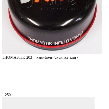
THOMASTIK 203 -- канифоль (скрипка-альт)
1 250