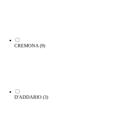
CREMONA
(9)
D'ADDARIO
(3)