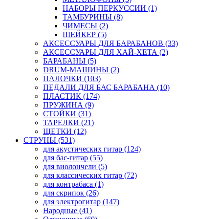
НАБОРЫ ПЕРКУССИИ (1)
ТАМБУРИНЫ (8)
ЧИМЕСЫ (2)
ШЕЙКЕР (5)
АКСЕССУАРЫ ДЛЯ БАРАБАНОВ (33)
АКСЕССУАРЫ ДЛЯ ХАЙ-ХЕТА (2)
БАРАБАНЫ (5)
DRUM-МАШИНЫ (2)
ПАЛОЧКИ (103)
ПЕДАЛИ ДЛЯ БАС БАРАБАНА (10)
ПЛАСТИК (174)
ПРУЖИНА (9)
СТОЙКИ (31)
ТАРЕЛКИ (21)
ЩЕТКИ (12)
СТРУНЫ (531)
для акустических гитар (124)
для бас-гитар (55)
для виолончели (5)
для классических гитар (72)
для контрабаса (1)
для скрипок (26)
для электрогитар (147)
Народные (41)