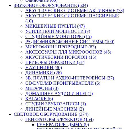
Одиночные (60)
ЗВУКОВОЕ ОБОРУДОВАНИЕ (504)
АКУСТИЧЕСКИЕ СИСТЕМЫ АКТИВНЫЕ (78)
АКУСТИЧЕСКИЕ СИСТЕМЫ ПАССИВНЫЕ
(10)
МИКШЕРНЫЕ ПУЛЬТЫ (47)
УСИЛИТЕЛИ МОЩНОСТИ (7)
СТУДИЙНЫЕ МОНИТОРЫ (15)
РАДИОМИКРОФОННЫЕ СИСТЕМЫ (100)
МИКРОФОНЫ ПРОВОДНЫЕ (63)
АКСЕССУАРЫ ЛЛЯ МИКРОФОНОВ (46)
АКУСТИЧЕСКИЙ ПОРОЛОН (15)
ПРИБОРЫ ОБРАБОТКИ (21)
НАУШНИКИ (30)
ДИНАМИКИ (26)
ЗВ. ПЛАТЫ И АУДИО-ИНТЕРФЕЙСЫ (27)
CD/DVD/MD ПРОИГРЫВАТЕЛИ (6)
МЕГАФОНЫ (3)
ДОМАШНЕЕ АУДИО И HI-FI (1)
КАРАОКЕ (6)
СТУДИИ ЗВУКОЗАПИСИ (1)
ЛИНЕЙНЫЕ МАССИВЫ (2)
СВЕТОВОЕ ОБОРУДОВАНИЕ (374)
ГЕНЕРАТОРЫ ЭФФЕКТОВ (154)
ГЕНЕРАТОРЫ ДЫМА (9)