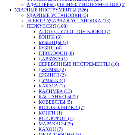
АДАПТЕРЫ ДЛЯ МУЗ. ИНСТРУМЕНТОВ (4)
УДАРНЫЕ ИНСТРУМЕНТЫ (526)
УДАРНЫЕ УСТАНОВКИ (3)
ЭЛЕКТР. УДАРНАЯ УСТАНОВКА (13)
ПЕРКУССИЯ (108)
АГОГО, ГУИРО, ТОН БЛОКИ (7)
БОНГИ (3)
БУБЕНЦЫ (3)
БУБНЫ (4)
ГЛЮКОФОН (8)
ДАРБУКА (1)
ДЕРЕВЯННЫЕ ИНСТРЕМЕНТЫ (10)
ДЖЕМБЕ (2)
ДЖИНГЛ (2)
ДУМБЕК (4)
КАБАСА (1)
КАЛИМБА (13)
КАСТАНЬЕТЫ (5)
КОВБЕЛЛЫ (5)
КОЛОКОЛЬЧИКИ (7)
КОНГИ (1)
КСИЛОФОН (1)
МАРАКАСЫ (5)
КАХОН (7)
МЕТАЛОФОНЫ (3)