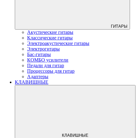
ГИТАРЫ
Акустические гитары
Классические гитары
Электроакустические гитары
Электрогитары
Бас-гитары
КОМБО усилители
Педали для гитар
Процессоры для гитар
Адаптеры
КЛАВИШНЫЕ
КЛАВИШНЫЕ