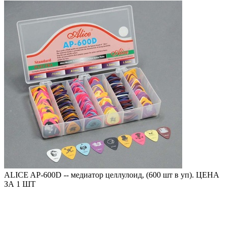
ALICE AP-600D -- медиатор целлулоид, (600 шт в уп). ЦЕНА
ЗА 1 ШТ