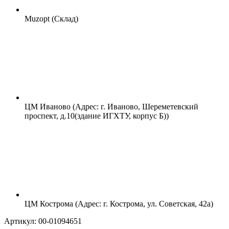
Muzopt (Склад)
ЦМ Иваново (Адрес: г. Иваново, Шереметевский
проспект, д.10(здание ИГХТУ, корпус Б))
ЦМ Кострома (Адрес: г. Кострома, ул. Советская, 42а)
Артикул: 00-01094651