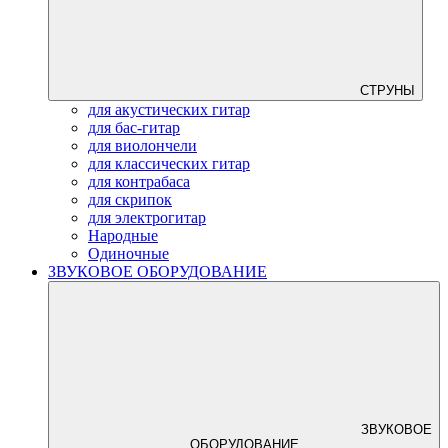
СТРУНЫ
для акустических гитар
для бас-гитар
для виолончели
для классических гитар
для контрабаса
для скрипок
для электрогитар
Народные
Одиночные
ЗВУКОВОЕ ОБОРУДОВАНИЕ
ЗВУКОВОЕ
ОБОРУДОВАНИЕ